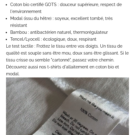
Coton bio certifié GOTS
: douceur supérieure, respect de
l'environnement
Modal (issu du hêtre)
: soyeux, excellent tombé, très
résistant
Bambou
: antibactérien naturel, thermorégulateur
Tencel/Lyocell
: écologique, doux, respirant
Le test tactile :
Frottez le tissu entre vos doigts. Un tissu de
qualité est souple sans être mou, doux sans être glissant. Si le
tissu crisse ou semble "cartonné", passez votre chemin.
Découvrez aussi nos
t-shirts d'allaitement
en coton bio et
modal.