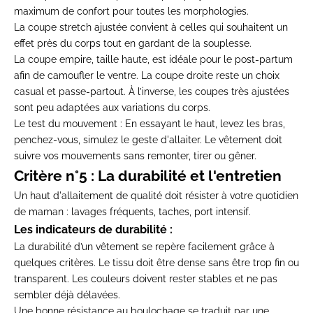
maximum de confort pour toutes les morphologies.
La coupe stretch ajustée convient à celles qui souhaitent un
effet près du corps tout en gardant de la souplesse.
La coupe empire, taille haute, est idéale pour le post-partum
afin de camoufler le ventre. La coupe droite reste un choix
casual et passe-partout. À l’inverse, les coupes très ajustées
sont peu adaptées aux variations du corps.
Le test du mouvement :
En essayant le haut, levez les bras,
penchez-vous, simulez le geste d'allaiter. Le vêtement doit
suivre vos mouvements sans remonter, tirer ou gêner.
Critère n°5 : La durabilité et l'entretien
Un haut d'allaitement de qualité doit résister à votre quotidien
de maman : lavages fréquents, taches, port intensif.
Les indicateurs de durabilité :
La durabilité d’un vêtement se repère facilement grâce à
quelques critères. Le tissu doit être dense sans être trop fin ou
transparent. Les couleurs doivent rester stables et ne pas
sembler déjà délavées.
Une bonne résistance au boulochage se traduit par une