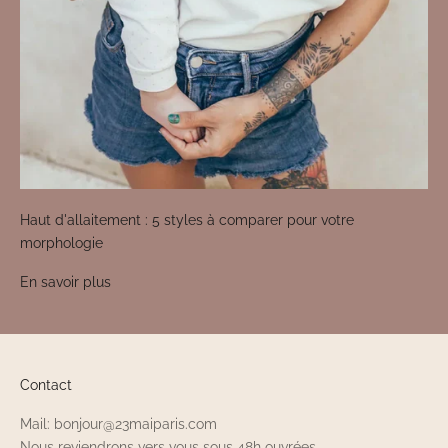
Haut d'allaitement : 5 styles à comparer pour votre
morphologie
En savoir plus
Contact
Mail: bonjour@23maiparis.com
Nous reviendrons vers vous sous 48h ouvrées.