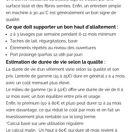
surface lisse et des fibres serrées. Enfin, un entretien simple
en machine à 30-40°C est généralement un bon signe de
qualité.
Ce que doit supporter un bon haut d'allaitement :
2 à 3 lavages par semaine pendant 6-12 mois minimum
Taches de lait, régurgitations, bave
Étirements répétés au niveau des ouvertures
Port prolongé (parfois 12-16h par jour)
Estimation de durée de vie selon la qualité :
La durée de vie d’un vêtement varie selon sa qualité et son
prix. L’entrée de gamme (15 à 25€) dure en général 2 à 4 mois,
avec un coût mensuel plus élevé.
Le milieu de gamme (30 à 50€) offre une durée de vie de 6 à
12 mois avec un bon équilibre entre prix et usage.
Enfin, le premium (50 à 80€ et plus) peut durer 12 à 24 mois
voire davantage, ce qui réduit le coût par mois et en fait un
investissement plus rentable sur le long terme.
*Calcul basé sur une utilisation régulière
Le calcul malin :
Un haut à 60€ qui dure 18 mois revient à