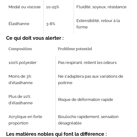
Modal ou viscose
10-25%
Fluidité, soyeux, résistance
Extensibilité, retour à la
Élasthanne
3-8%
forme
Ce qui doit vous alerter :
Composition
Problème potentiel
100% polyester
Pas respirant, retient les odeurs
Moins de 3%
Ne s'adaptera pas aux variations de
d'élasthanne
poitrine
Plus de 10%
Risque de déformation rapide
d'élasthanne
Acrylique en forte
Bouloche rapidement, sensation
proportion
désagréable
Les matières nobles qui font la différence :