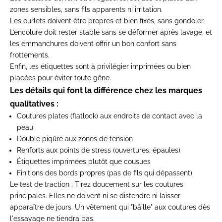
zones sensibles, sans fils apparents ni irritation.
Les ourlets doivent être propres et bien fixés, sans gondoler.
L’encolure doit rester stable sans se déformer après lavage, et
les emmanchures doivent offrir un bon confort sans
frottements.
Enfin, les étiquettes sont à privilégier imprimées ou bien
placées pour éviter toute gêne.
Les détails qui font la différence chez les marques
qualitatives :
Coutures plates (flatlock) aux endroits de contact avec la
peau
Double piqûre aux zones de tension
Renforts aux points de stress (ouvertures, épaules)
Étiquettes imprimées plutôt que cousues
Finitions des bords propres (pas de fils qui dépassent)
Le test de traction :
Tirez doucement sur les coutures
principales. Elles ne doivent ni se distendre ni laisser
apparaître de jours. Un vêtement qui "bâille" aux coutures dès
l'essayage ne tiendra pas.