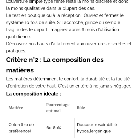
L’ouverture simple type fente reste la moins discrète et donc
la moins qualitative dans la plupart des cas.
Le test en boutique ou à la réception :
Ouvrez et fermez le
système 10 fois de suite. S'il accroche, grince ou semble
fragile dès le départ, imaginez après 6 mois d'utilisation
quotidienne.
Découvrez nos
hauts d'allaitement
aux ouvertures discrètes et
pratiques.
Critère n°2 : La composition des
matières
Les matières déterminent le confort, la durabilité et la facilité
d'entretien de votre haut. C'est un critère à ne jamais négliger.
La composition idéale :
Pourcentage
Matière
Rôle
optimal
Coton (bio de
Douceur, respirabilité,
60-80%
préférence)
hypoallergénique