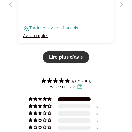
Traduire l'avis en français
Avis complet
Lire plus d'avis
5.00 sur 5
Basé sur 1 avis
1
0
0
0
0