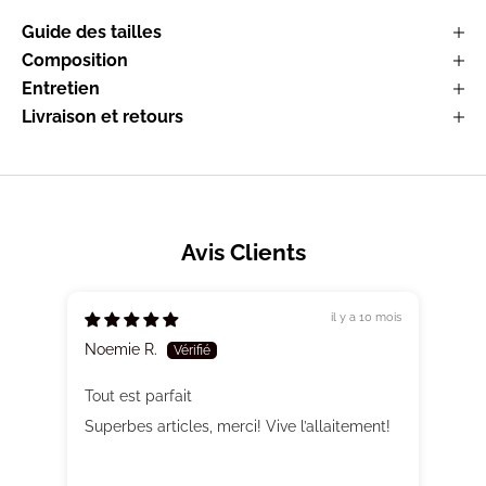
Guide des tailles
Composition
Entretien
Livraison et retours
Avis Clients
il y a 10 mois
Noemie R.
Tout est parfait
Superbes articles, merci! Vive l’allaitement!