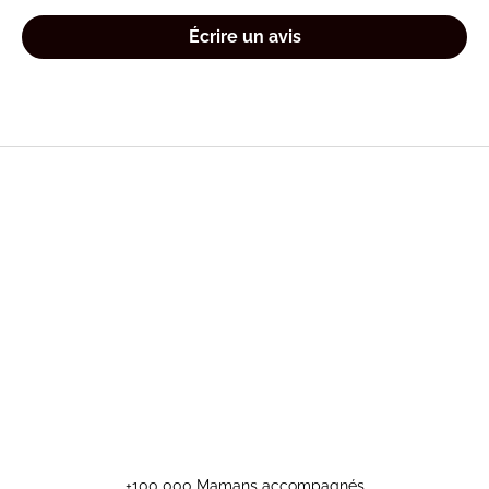
Écrire un avis
+100 000 Mamans accompagnés