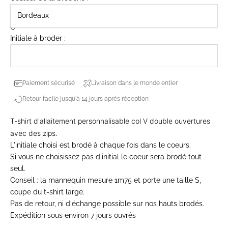
Initiale à broder :
Paiement sécurisé
Livraison dans le monde entier
Retour facile jusqu'à 14 jours après réception
T-shirt d'allaitement
personnalisable col V double ouvertures
avec des zips.
L'initiale choisi est brodé à chaque fois dans le coeurs.
Si vous ne choisissez pas d'initial le coeur sera brodé tout
seul.
Conseil : la mannequin mesure 1m75 et porte une taille S,
coupe du t-shirt large.
Pas de retour, ni d'échange possible sur nos hauts brodés.
Expédition sous environ 7 jours ouvrés