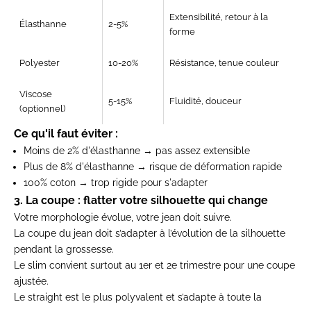
Extensibilité, retour à la
Élasthanne
2-5%
forme
Polyester
10-20%
Résistance, tenue couleur
Viscose
5-15%
Fluidité, douceur
(optionnel)
Ce qu'il faut éviter :
Moins de 2% d'élasthanne → pas assez extensible
Plus de 8% d'élasthanne → risque de déformation rapide
100% coton → trop rigide pour s'adapter
3. La coupe : flatter votre silhouette qui change
Votre morphologie évolue, votre jean doit suivre.
La coupe du jean doit s’adapter à l’évolution de la silhouette
pendant la grossesse.
Le slim convient surtout au 1er et 2e trimestre pour une coupe
ajustée.
Le straight est le plus polyvalent et s’adapte à toute la