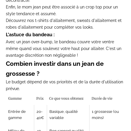
décontracté.
Enfin, le mom jean peut être associé à un crop top pour un
style tendance et assumé.
Découvrez nos
t-shirts d'allaitement
,
sweats d'allaitement
et
robes d'allaitement
pour compléter vos looks.
L'astuce du bandeau :
Avec un jean over-bump, le bandeau couvre votre ventre
même quand vous soulevez votre haut pour allaiter. C'est un
avantage discrétion non négligeable !
Combien investir dans un jean de
grossesse ?
Le budget dépend de vos priorités et de la durée d'utilisation
prévue.
Gamme
Prix
Ce que vous obtenez
Durée de vie
Entrée de
20-
Basique, qualité
1 grossesse (ou
gamme
40€
variable
moins)
Milieu de
40-
Bon rapport qualité-