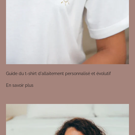
Guide du t-shirt d'allaitement personnalisé et évolutif
En savoir plus