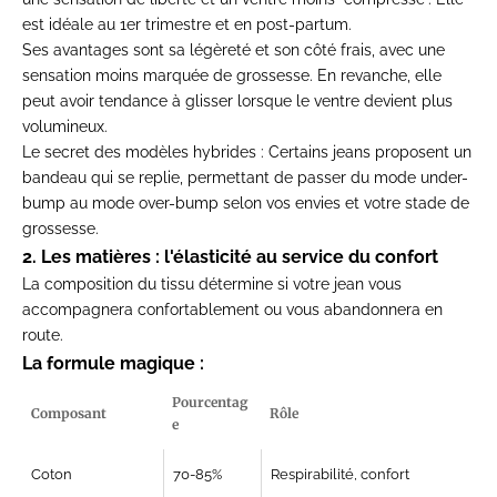
est idéale au 1er trimestre et en post-partum.
Ses avantages sont sa légèreté et son côté frais, avec une
sensation moins marquée de grossesse. En revanche, elle
peut avoir tendance à glisser lorsque le ventre devient plus
volumineux.
Le secret des modèles hybrides :
Certains jeans proposent un
bandeau qui se replie, permettant de passer du mode under-
bump au mode over-bump selon vos envies et votre stade de
grossesse.
2. Les matières : l'élasticité au service du confort
La composition du tissu détermine si votre jean vous
accompagnera confortablement ou vous abandonnera en
route.
La formule magique :
Pourcentag
Composant
Rôle
e
Coton
70-85%
Respirabilité, confort