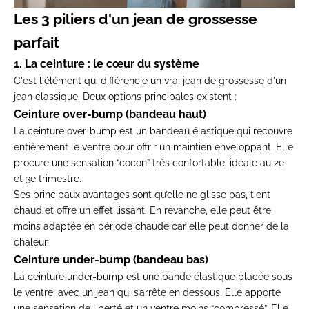
Les 3 piliers d'un jean de grossesse
parfait
1. La ceinture : le cœur du système
C'est l'élément qui différencie un vrai jean de grossesse d'un
jean classique. Deux options principales existent :
Ceinture over-bump (bandeau haut)
La ceinture over-bump est un bandeau élastique qui recouvre
entièrement le ventre pour offrir un maintien enveloppant. Elle
procure une sensation “cocon” très confortable, idéale au 2e
et 3e trimestre.
Ses principaux avantages sont qu’elle ne glisse pas, tient
chaud et offre un effet lissant. En revanche, elle peut être
moins adaptée en période chaude car elle peut donner de la
chaleur.
Ceinture under-bump (bandeau bas)
La ceinture under-bump est une bande élastique placée sous
le ventre, avec un jean qui s’arrête en dessous. Elle apporte
une sensation de liberté et un ventre moins “compressé”. Elle