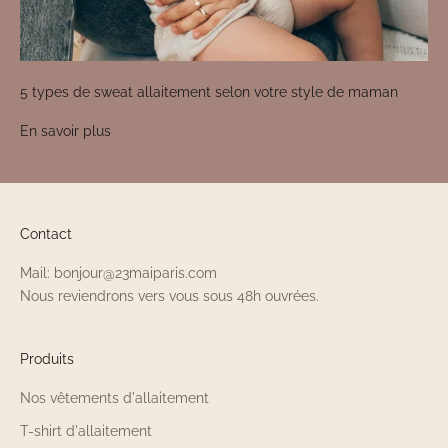
5 types de sweat allaitement selon votre style de maman
En savoir plus
Contact
Mail: bonjour@23maiparis.com
Nous reviendrons vers vous sous 48h ouvrées.
Produits
Nos vêtements d'allaitement
T-shirt d'allaitement