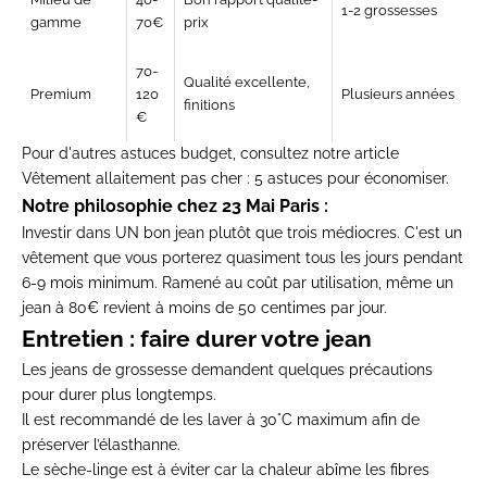
1-2 grossesses
gamme
70€
prix
70-
Qualité excellente,
Premium
120
Plusieurs années
finitions
€
Pour d'autres astuces budget, consultez notre article
Vêtement allaitement pas cher : 5 astuces pour économiser.
Notre philosophie chez 23 Mai Paris :
Investir dans UN bon jean plutôt que trois médiocres. C'est un
vêtement que vous porterez quasiment tous les jours pendant
6-9 mois minimum. Ramené au coût par utilisation, même un
jean à 80€ revient à moins de 50 centimes par jour.
Entretien : faire durer votre jean
Les jeans de grossesse demandent quelques précautions
pour durer plus longtemps.
Il est recommandé de les laver à 30°C maximum afin de
préserver l’élasthanne.
Le sèche-linge est à éviter car la chaleur abîme les fibres