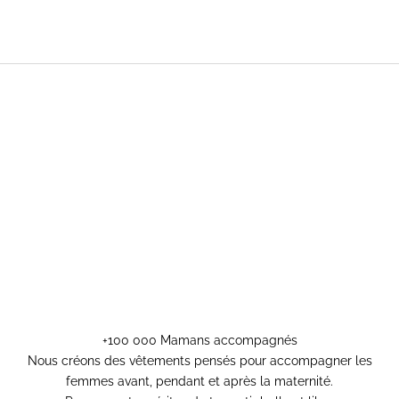
+100 000 Mamans accompagnés
Nous créons des vêtements pensés pour accompagner les
femmes avant, pendant et après la maternité.