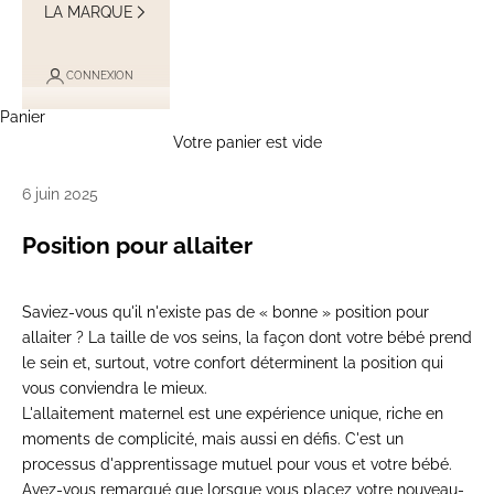
LA MARQUE
CONNEXION
Panier
Votre panier est vide
6 juin 2025
Position pour allaiter
Saviez-vous qu'il n'existe pas de « bonne » position pour
allaiter ? La taille de vos seins, la façon dont votre bébé prend
le sein et, surtout, votre confort déterminent la position qui
vous conviendra le mieux.
L'
allaitement maternel
est une expérience unique, riche en
moments de complicité, mais aussi en défis. C'est un
processus d'apprentissage mutuel pour vous et votre bébé.
Avez-vous remarqué que lorsque vous placez votre nouveau-