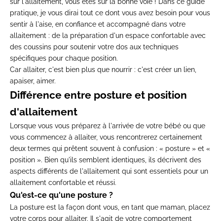
sur l'allaitement, vous êtes sur la bonne voie ! Dans ce guide
pratique, je vous dirai tout ce dont vous avez besoin pour vous
sentir à l'aise, en confiance et accompagné dans votre
allaitement : de la préparation d'un espace confortable avec
des coussins pour soutenir votre dos aux techniques
spécifiques pour chaque position.
Car allaiter, c'est bien plus que nourrir : c'est créer un lien,
apaiser, aimer.
Différence entre posture et position
d'allaitement
Lorsque vous vous préparez à l'arrivée de votre bébé ou que
vous commencez à allaiter, vous rencontrerez certainement
deux termes qui prêtent souvent à confusion : « posture » et «
position ». Bien qu'ils semblent identiques, ils décrivent des
aspects différents de l'allaitement qui sont essentiels pour un
allaitement confortable et réussi.
Qu'est-ce qu'une posture ?
La posture est la façon dont vous, en tant que maman, placez
votre corps pour allaiter. Il s'agit de votre comportement