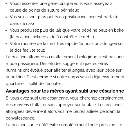
Vous ressentez une gêne lorsque vous vous asseyez à
cause de points de suture périnéaux
Vos seins sont plus petits (la position inclinée est parfaite
dans ce cas)
Vous produisez plus de lait que votre bébé ne peut en boire
(la position inclinée aide à contrôler le débit)
Votre montée de lait est très rapide (la position allongée sur
le dos facilite tout)
La position allongée ou d'allaitement biologique n'est pas une
mode passagère. Des études suggèrent que les êtres
humains ont évolué pour allaiter allongés, avec leur bébé sur
la poitrine. C'est comme si notre corps savait déjà exactement
quoi faire, il suffit de l'écouter.
Avantages pour les mères ayant subi une césarienne
Si vous avez subi une césarienne, vous cherchez certainement
des moyens d'allaiter sans appuyer sur la plaie. Les positions
allongées deviennent alors vos meilleures alliées pendant la
convalescence.
La position sur le côté évite complètement toute pression sur