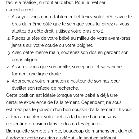
facile à réaliser, surtout au début. Pour la réaliser
correctement :
Asseyez-vous confortablement et tenez votre bébé avec le
bras du même côté que le sein que vous lui offrez (si vous
allaitez du côté droit, utilisez votre bras droit).
Placez la tête de votre bébé au milieu de votre avant-bras,
jamais sur votre coude ou votre poignet.
Avec cette même main, soutenez son dos en gardant son
corps aligné.
Assurez-vous que son oreille, son épaule et sa hanche
forment une ligne droite.
Approchez votre mamelon à hauteur de son nez pour
éveiller son réflexe de recherche.
Cette position est idéale lorsque votre bébé a déjà une
certaine expérience de l'allaitement. Cependant, ne sous-
estimez pas le pouvoir d'un bon coussin d'allaitement ! Il vous
aidera à maintenir votre bébé à la bonne hauteur sans
ressentir de tension dans le dos ou les épaules.
Bien qu'elle semble simple, beaucoup de mamans ont du mal
à adopter cette position au début. Un soutien adéquat