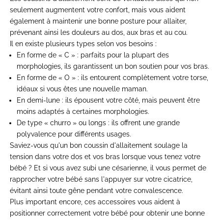
seulement augmentent votre confort, mais vous aident
également à maintenir une bonne posture pour allaiter,
prévenant ainsi les douleurs au dos, aux bras et au cou.
Il en existe plusieurs types selon vos besoins :
En forme de « C » : parfaits pour la plupart des
morphologies, ils garantissent un bon soutien pour vos bras.
En forme de « O » : ils entourent complètement votre torse,
idéaux si vous êtes une nouvelle maman.
En demi-lune : ils épousent votre côté, mais peuvent être
moins adaptés à certaines morphologies.
De type « churro » ou longs : ils offrent une grande
polyvalence pour différents usages.
Saviez-vous qu'un bon coussin d'allaitement soulage la
tension dans votre dos et vos bras lorsque vous tenez votre
bébé ? Et si vous avez subi une césarienne, il vous permet de
rapprocher votre bébé sans l'appuyer sur votre cicatrice,
évitant ainsi toute gêne pendant votre convalescence.
Plus important encore, ces accessoires vous aident à
positionner correctement votre bébé pour obtenir une bonne