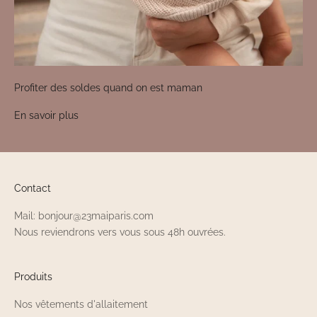
Profiter des soldes quand on est maman
En savoir plus
Contact
Mail: bonjour@23maiparis.com
Nous reviendrons vers vous sous 48h ouvrées.
Produits
Nos vêtements d'allaitement