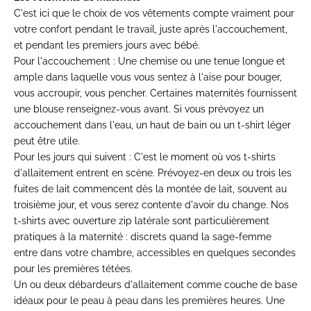
C'est ici que le choix de vos vêtements compte vraiment pour
votre confort pendant le travail, juste après l'accouchement,
et pendant les premiers jours avec bébé.
Pour l'accouchement :
Une chemise ou une tenue longue et
ample dans laquelle vous vous sentez à l'aise pour bouger,
vous accroupir, vous pencher. Certaines maternités fournissent
une blouse renseignez-vous avant. Si vous prévoyez un
accouchement dans l'eau, un haut de bain ou un t-shirt léger
peut être utile.
Pour les jours qui suivent :
C'est le moment où vos
t-shirts
d'allaitement
entrent en scène. Prévoyez-en deux ou trois les
fuites de lait commencent dès la montée de lait, souvent au
troisième jour, et vous serez contente d'avoir du change. Nos
t-shirts avec ouverture zip latérale sont particulièrement
pratiques à la maternité : discrets quand la sage-femme
entre dans votre chambre, accessibles en quelques secondes
pour les premières tétées.
Un ou deux
débardeurs d'allaitement
comme couche de base
idéaux pour le peau à peau dans les premières heures. Une