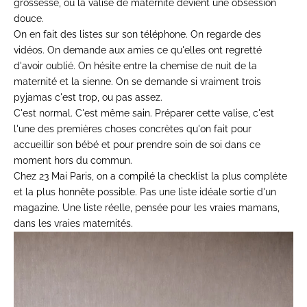
grossesse, où la valise de maternité devient une obsession
douce.
On en fait des listes sur son téléphone. On regarde des
vidéos. On demande aux amies ce qu'elles ont regretté
d'avoir oublié. On hésite entre la chemise de nuit de la
maternité et la sienne. On se demande si vraiment trois
pyjamas c'est trop, ou pas assez.
C'est normal. C'est même sain. Préparer cette valise, c'est
l'une des premières choses concrètes qu'on fait pour
accueillir son bébé et pour prendre soin de soi dans ce
moment hors du commun.
Chez 23 Mai Paris, on a compilé la checklist la plus complète
et la plus honnête possible. Pas une liste idéale sortie d'un
magazine. Une liste réelle, pensée pour les vraies mamans,
dans les vraies maternités.