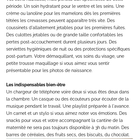
période. Un soin hydratant pour le ventre et les seins. Une
crème ou lanoline pour les mamelons dès les premières
tétées les crevasses peuvent apparaître très vite. Des
coussinets d'allaitement jetables pour les premières fuites.
Des culottes jetables ou de grande taille confortables les
pertes post-accouchement durent plusieurs jours. Des
serviettes hygiéniques de nuit ou des protections spécifiques
post-partum. Votre démaquillant, vos soins du visage, une
petite trousse maquillage si vous aimez vous sentir
présentable pour les photos de naissance.
Les indispensables bien-être
Un chargeur de téléphone voire deux si vous êtes deux dans
la chambre. Un casque ou des écouteurs pour écouter de la
musique pendant le travail. Une playlist préparée à l'avance.
Un carnet et un stylo si vous aimez noter vos émotions. Des
snacks pour vous et votre accompagnant la cantine de la
maternité ne sera pas toujours disponible à 3h du matin. Des
barres de céréales, des fruits secs, des biscuits, du chocolat.