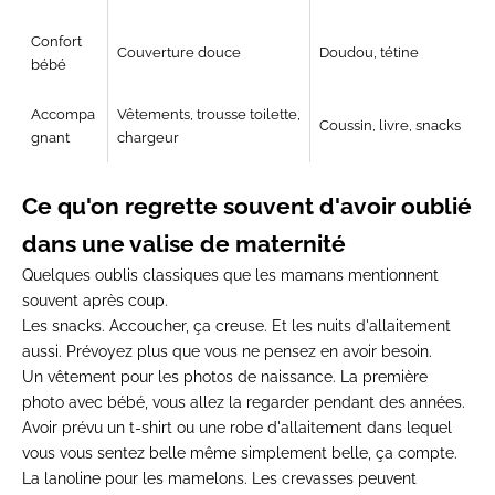
Confort
Couverture douce
Doudou, tétine
bébé
Accompa
Vêtements, trousse toilette,
Coussin, livre, snacks
gnant
chargeur
Ce qu'on regrette souvent d'avoir oublié
dans une valise de maternité
Quelques oublis classiques que les mamans mentionnent
souvent après coup.
Les snacks.
Accoucher, ça creuse. Et les nuits d'allaitement
aussi. Prévoyez plus que vous ne pensez en avoir besoin.
Un vêtement pour les photos de naissance.
La première
photo avec bébé, vous allez la regarder pendant des années.
Avoir prévu un t-shirt ou une robe d'allaitement dans lequel
vous vous sentez belle même simplement belle, ça compte.
La lanoline pour les mamelons.
Les crevasses peuvent