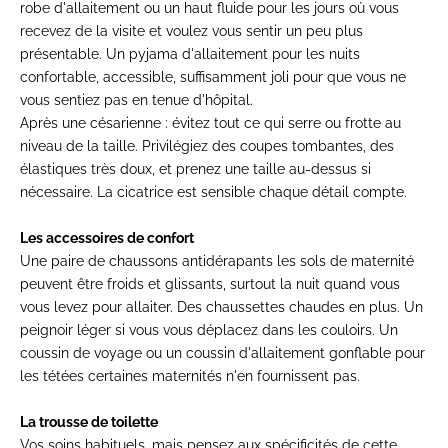
robe d'allaitement
ou un haut fluide pour les jours où vous
recevez de la visite et voulez vous sentir un peu plus
présentable. Un
pyjama d'allaitement
pour les nuits
confortable, accessible, suffisamment joli pour que vous ne
vous sentiez pas en tenue d'hôpital.
Après une
césarienne
: évitez tout ce qui serre ou frotte au
niveau de la taille. Privilégiez des coupes tombantes, des
élastiques très doux, et prenez une taille au-dessus si
nécessaire. La cicatrice est sensible chaque détail compte.
Les accessoires de confort
Une paire de chaussons antidérapants les sols de maternité
peuvent être froids et glissants, surtout la nuit quand vous
vous levez pour allaiter. Des chaussettes chaudes en plus. Un
peignoir léger si vous vous déplacez dans les couloirs. Un
coussin de voyage ou un coussin d'allaitement gonflable pour
les tétées certaines maternités n'en fournissent pas.
La trousse de toilette
Vos soins habituels, mais pensez aux spécificités de cette