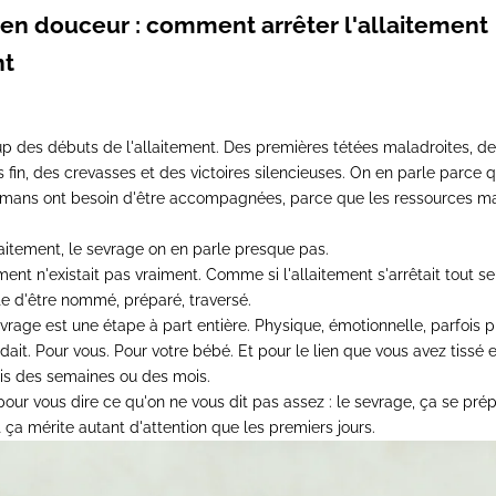
en douceur : comment arrêter l'allaitement
nt
 des débuts de l'allaitement. Des premières tétées maladroites, d
ns fin, des crevasses et des victoires silencieuses. On en parle parce que
mans ont besoin d'être accompagnées, parce que les ressources m
llaitement, le sevrage on en parle presque pas.
t n'existait pas vraiment. Comme si l'allaitement s'arrêtait tout se
e d'être nommé, préparé, traversé.
evrage est une étape à part entière. Physique, émotionnelle, parfois
dait. Pour vous. Pour votre bébé. Et pour le lien que vous avez tissé
is des semaines ou des mois.
 pour vous dire ce qu'on ne vous dit pas assez : le sevrage, ça se pré
ça mérite autant d'attention que les premiers jours.