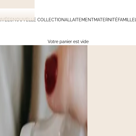
IVÉES
NOUVELLE COLLECTION
ALLAITEMENT
MATERNITÉ
FAMILLE
Votre panier est vide