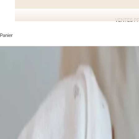
VENTES PR
Panier