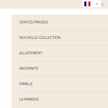
Passer au contenu
Pré
VENTES PRIVÉES
NOUVELLE COLLECTION
ALLAITEMENT
MATERNITÉ
FAMILLE
LA MARQUE