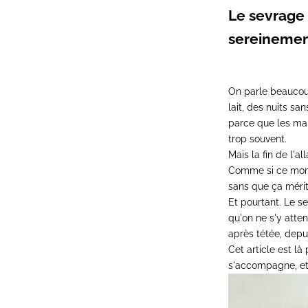
Le sevrage 
sereineme
On parle beaucoup
lait, des nuits sa
parce que les ma
trop souvent.
Mais la fin de l'a
Comme si ce momen
sans que ça mérit
Et pourtant. Le s
qu'on ne s'y atten
après tétée, depu
Cet article est là
s'accompagne, et 