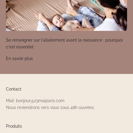
Se renseigner sur l'allaitement avant la naissance : pourquoi
c'est essentiel
En savoir plus
Contact
Mail: bonjour@23maiparis.com
Nous reviendrons vers vous sous 48h ouvrées.
Produits