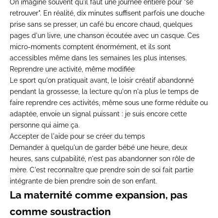
On
imagine souvent qu'il faut une journée
entière pour "se
retrouver". En
réalité, dix minutes suffisent parfois
une douche
prise sans se presser,
un café bu encore
chaud, quelques
pages d'un livre, une
chanson écoutée avec un casque. Ces
micro-moments comptent énormément,
et ils sont
accessibles même dans
les semaines les plus intenses.
Reprendre une activité, même modifiée
Le sport qu'on pratiquait avant,
le loisir créatif abandonné
pendant
la grossesse, la lecture qu'on n'a
plus le temps de
faire reprendre
ces activités, même sous une forme
réduite ou
adaptée, envoie
un signal puissant : je suis
encore cette
personne qui aime ça.
Accepter de l'aide pour se créer du temps
Demander à quelqu'un de
garder bébé une heure, deux
heures, sans culpabilité, n'est pas
abandonner son rôle de
mère. C'est
reconnaître que prendre soin de soi
fait partie
intégrante de
bien prendre soin de son enfant.
La maternité comme expansion, pas
comme soustraction