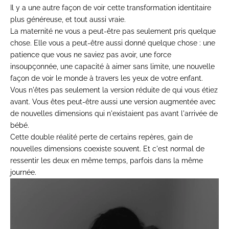
Il y a une autre
façon de voir cette
transformation identitaire
plus
généreuse, et tout aussi vraie.
La
maternité ne vous a peut-être pas
seulement pris quelque
chose. Elle vous
a peut-être aussi donné quelque chose :
une
patience que vous ne saviez
pas avoir, une force
insoupçonnée, une
capacité à aimer sans limite, une
nouvelle
façon de voir le monde à
travers les yeux de votre enfant.
Vous n'êtes pas seulement la version
réduite de qui vous étiez
avant. Vous êtes peut-être aussi une
version augmentée avec
de nouvelles
dimensions qui n'existaient pas avant
l'arrivée de
bébé.
Cette double
réalité perte de certains repères,
gain de
nouvelles dimensions coexiste
souvent. Et c'est normal de
ressentir
les deux en même temps, parfois dans la
même
journée.