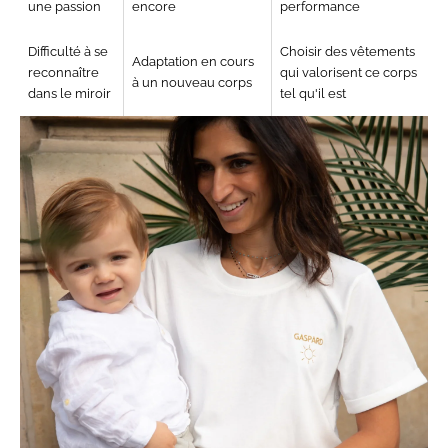
une
passion
encore
performance
Difficulté à se
Choisir des vêtements
Adaptation en cours
reconnaître
qui valorisent ce corps
à un nouveau
corps
dans le miroir
tel qu'il est