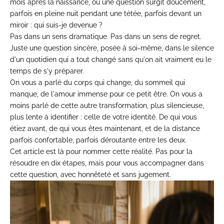
mois après la naissance, où une question surgit doucement,
parfois en pleine nuit pendant une tétée, parfois devant un
miroir : qui suis-je devenue ?
Pas dans un sens dramatique. Pas dans un sens de regret.
Juste une question sincère, posée à soi-même, dans le silence
d'un quotidien qui a tout changé sans qu'on ait vraiment eu le
temps de s'y préparer.
On vous a parlé du corps qui change, du sommeil qui
manque, de l'amour immense pour ce petit être. On vous a
moins parlé de cette autre transformation, plus silencieuse,
plus lente à identifier : celle de votre identité. De qui vous
étiez avant, de qui vous êtes maintenant, et de la distance
parfois confortable, parfois déroutante entre les deux.
Cet article est là pour nommer cette réalité. Pas pour la
résoudre en dix étapes, mais pour vous accompagner dans
cette question, avec honnêteté et sans jugement.