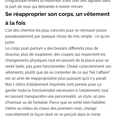
d'ingratitude
envers la maternité. Elles sont des
signaux sains
la part de
vous qui demande à exister encore.
Se réapproprier
son corps, un vêtement
à la fois
L
'un des chemins les plus
concrets pour se retrouver passe
paradoxalement par quelque chose de très simple : ce qu'on
porte.
Le corps post-partum a des besoins différents plus de
douceur, plus de souplesse, des coupes qui respectent les
changements physiques tout en laissant de la place pour se
sentir belle, pas juste fonctionnelle. Choisir consciemment ses
vêtements, plutôt que de se contenter de ce qui "fait l'affaire",
est un acte de réappropriation plus puissant qu'il n'y paraît.
Nos
t-shirts d'allaitement imprimés
sont pensés pour ça
garder toute la fonctionnalité nécessaire à l'allaitement, tout
en laissant transparaître une personnalité, un style, un peu
d'humour ou de fantaisie. Parce que se sentir bien habillée,
même au milieu du chaos des premiers mois, change
concrètement la façon dont on se perçoit dans le miroir.