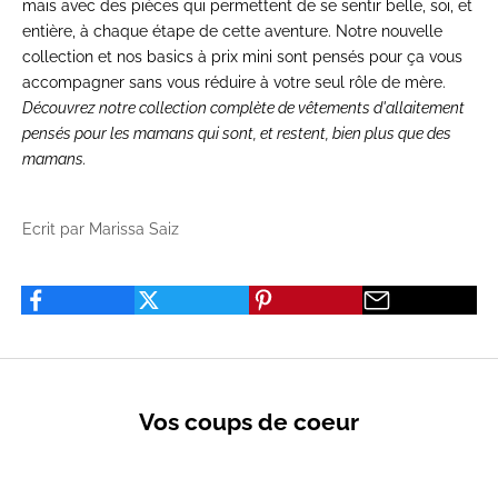
mais
avec des pièces qui permettent de se
sentir belle, soi, et
entière, à chaque étape de cette
aventure. Notre
nouvelle
collection
et nos
basics à prix mini
sont pensés pour ça
vous
accompagner sans vous
réduire à votre seul rôle de mère.
Découvrez notre collection complète de
vêtements d'allaitement
pensés pour les mamans qui sont, et restent, bien plus que des
mamans.
Ecrit par Marissa Saiz
Vos coups de coeur
VENTES PRIVÉES