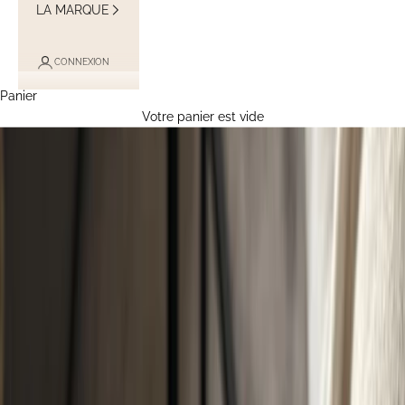
LA MARQUE
CONNEXION
Panier
Votre panier est vide