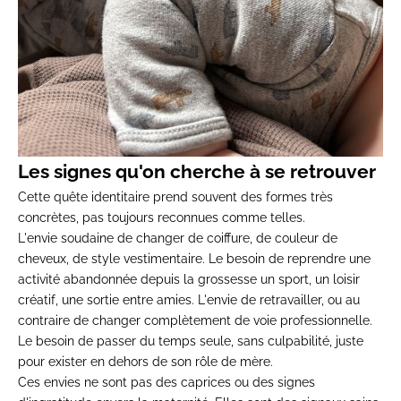
Les signes
qu'on cherche à se retrouver
Cette
quête identitaire prend souvent des
formes très
concrètes, pas toujours
reconnues comme telles.
L'envie
soudaine de changer de coiffure, de
couleur de
cheveux, de style
vestimentaire. Le besoin de
reprendre une
activité abandonnée
depuis la grossesse un sport, un
loisir
créatif, une sortie entre amies.
L'envie de retravailler, ou au
contraire de changer
complètement de voie professionnelle.
Le besoin de passer du
temps seule, sans culpabilité, juste
pour exister en dehors de son rôle de
mère.
Ces envies ne sont pas des
caprices ou des signes