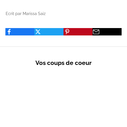
Ecrit par Marissa Saiz
Vos coups de coeur
VENTES PRIVÉES