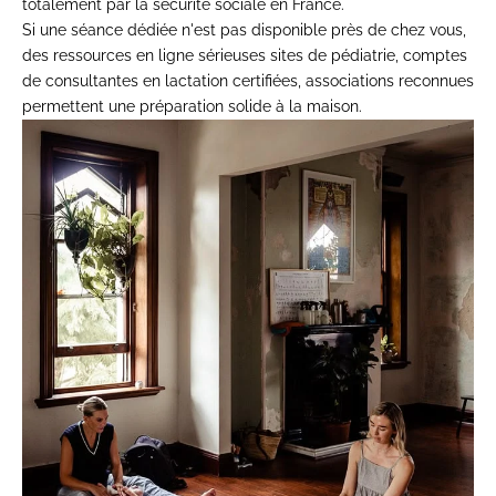
totalement par la sécurité sociale en France.
Si une séance dédiée n'est pas disponible près de chez vous,
des ressources en ligne sérieuses sites de pédiatrie, comptes
de consultantes en lactation certifiées, associations reconnues
permettent une préparation solide à la maison.