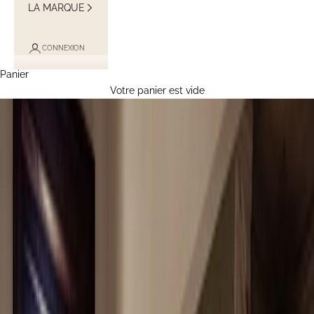
LA MARQUE
CONNEXION
Panier
Votre panier est vide