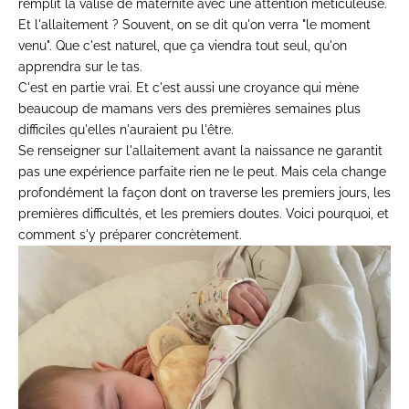
remplit la valise de maternité avec une attention méticuleuse.
Et l'allaitement ? Souvent, on se dit qu'on verra "le moment
venu". Que c'est naturel, que ça viendra tout seul, qu'on
apprendra sur le tas.
C'est en partie vrai. Et c'est aussi une croyance qui mène
beaucoup de mamans vers des premières semaines plus
difficiles qu'elles n'auraient pu l'être.
Se renseigner sur l'allaitement avant la naissance ne garantit
pas une expérience parfaite rien ne le peut. Mais cela change
profondément la façon dont on traverse les premiers jours, les
premières difficultés, et les premiers doutes. Voici pourquoi, et
comment s'y préparer concrètement.