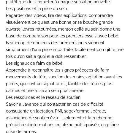
plutôt que de s'inquiéter à chaque sensation nouvelle.
Les positions et la prise du sein
Regarder des vidéos, lire des explications, comprendre
visuellement ce qu'est une bonne prise bouche grande
ouverte, lèvres retournées, menton collé au sein donne une
base de comparaison pour les premiers essais avec bébé.
Beaucoup de douleurs des premiers jours viennent
simplement d'une prise imparfaite, facilement corrigible une
fois qu'on sait à quoi elle doit ressembler.
Les signaux de faim de bébé
Apprendre à reconnaître les signes précoces de faim
mouvements de tête, succion des mains, agitation avant les
pleurs, qui sont un signal tardif, facilite des tétées plus
calmes et une mise au sein plus sereine.
Les ressources et le réseau de soutien
Savoir à l'avance qui contacter en cas de difficulté
consultante en lactation, PMI, sage-femme libérale,
association de soutien évite l'isolement et la recherche
précipitée d'informations en pleine nuit, épuisée, en pleine
crise de larmes.