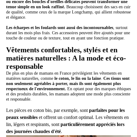
ou encore des boucles d'oreilles délicates peuvent transformer une
tenue simple en un look raffiné.
Beaucoup choisissent des sacs en cuir
de qualité, comme ceux de la marque Longchamp, qui allient robustesse
et élégance.
Les écharpes et les foulards sont aussi des incontournables
, surtout
durant les mois plus frais. Ces accessoires peuvent être ajoutés pour une
touche de couleur ou de texture, tout en ayant une fonction pratique.
Vêtements confortables, stylés et en
matières naturelles : A la mode et éco-
responsable
De plus en plus de mamans en France privilégient les vêtements en
matières naturelles, comme
le coton, le lin ou la laine
.
Ces tissus sont
non seulement agréables à porter, mais ils sont également plus
respectueux de l'environnement.
En optant pour des marques éthiques
et des produits durables, les mamans adoptent une mode plus consciente
et responsable.
Les pièces en coton bio, par exemple, sont
parfaites pour les
peaux sensibles
et offrent un confort optimal. Les vêtements en
lin, légers et respirants, sont
particulièrement appréciés lors
des journées chaudes d'été
.