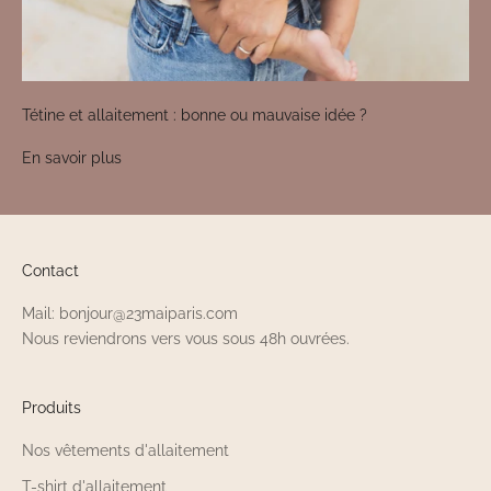
Tétine et allaitement : bonne ou mauvaise idée ?
En savoir plus
Contact
Mail: bonjour@23maiparis.com
Nous reviendrons vers vous sous 48h ouvrées.
Produits
Nos vêtements d'allaitement
T-shirt d'allaitement