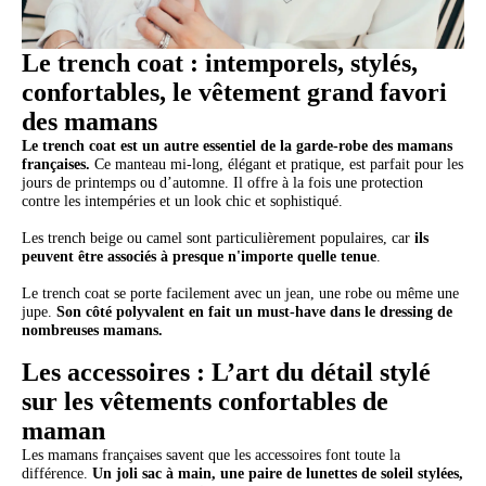
Le trench coat : intemporels, stylés,
confortables, le vêtement grand favori
des mamans
Le trench coat est un autre essentiel de la garde-robe des mamans
françaises.
Ce manteau mi-long, élégant et pratique, est parfait pour les
jours de printemps ou d’automne. Il offre à la fois une protection
contre les intempéries et un look chic et sophistiqué.
Les trench beige ou camel sont particulièrement populaires, car
ils
peuvent être associés à presque n'importe quelle tenue
.
Le trench coat se porte facilement avec un jean, une robe ou même une
jupe.
Son côté polyvalent en fait un must-have dans le dressing de
nombreuses mamans.
Les accessoires : L’art du détail stylé
sur les vêtements confortables de
maman
Les mamans françaises savent que les accessoires font toute la
différence.
Un joli sac à main, une paire de lunettes de soleil stylées,