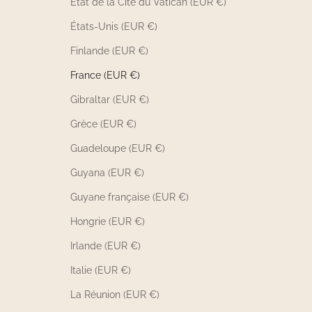
État de la Cité du Vatican (EUR €)
États-Unis (EUR €)
Finlande (EUR €)
France (EUR €)
Gibraltar (EUR €)
Grèce (EUR €)
Guadeloupe (EUR €)
Guyana (EUR €)
Guyane française (EUR €)
Hongrie (EUR €)
Irlande (EUR €)
Italie (EUR €)
La Réunion (EUR €)