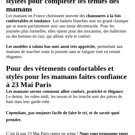
stylées pour compléter les tenues des
mamans
Les mamans en France choisissent souvent des
chaussures à la fois
confortables et tendance
. Les baskets blanches sont un grand classique
qui se marie parfaitement avec une tenue décontractée. Pour les
journées plus formelles, elles optent pour des mocassins, des ballerines
ou des bottines en cuir, qui allient style et confort.
Les modèles à talons bas sont aussi très appréciés
, permettant aux
mamans de marcher toute la journée sans se fatiguer tout en restant
élégantes.
Pour des vêtements confortables et
stylés pour les mamans faites confiance
à 23 Mai Paris
Les mamans savent comment allier confort, praticité et élégance
.
Le denim, les robes midi, les sweats et les trenchs sont des pièces de
base dans leur garde-robe.
Cependant, pas toujours facile de faire le tri, et de savoir quoi
prendre.
C’est là que 23 Mai Paris rentre en scène !
Nous vous proposons toute