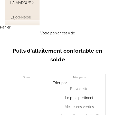
LA MARQUE
CONNEXION
Panier
Votre panier est vide
Pulls d'allaitement confortable en
solde
Filtrer
Trier par
Trier par
En vedette
Le plus pertinent
Meilleures ventes