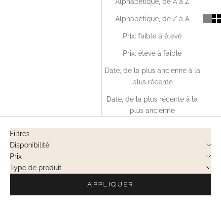
Alphabétique, de A à Z
Alphabétique, de Z à A
Prix: faible à élevé
Prix: élevé à faible
Date, de la plus ancienne à la
plus récente
Date, de la plus récente à la
plus ancienne
Filtres
Disponibilité
Prix
Type de produit
APPLIQUER
VENTES PRIVÉES