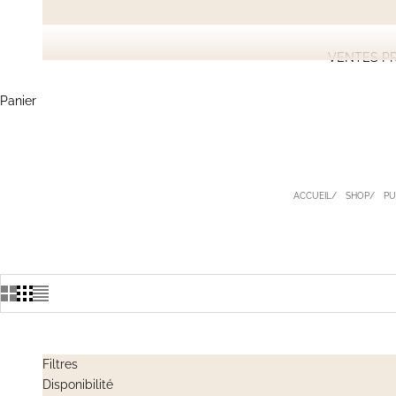
VENTES PR
Panier
ACCUEIL
SHOP
PU
Filtres
Disponibilité