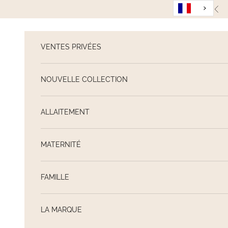
Passer au contenu
Pré
VENTES PRIVÉES
NOUVELLE COLLECTION
ALLAITEMENT
MATERNITÉ
FAMILLE
LA MARQUE