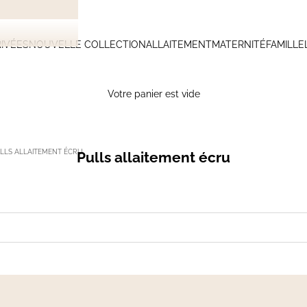
IVÉES
NOUVELLE COLLECTION
ALLAITEMENT
MATERNITÉ
FAMILLE
Votre panier est vide
LLS ALLAITEMENT ÉCRU
Pulls allaitement écru