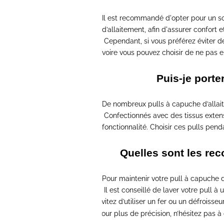
Il est recommandé d'opter pour
un s
d’allaitement, afin d'assurer confort e
Cependant, si vous préférez éviter d
voire vous pouvez choisir de ne pas e
Puis-je port
De nombreux pulls à capuche d’alla
Confectionnés avec des tissus exten
fonctionnalité. Choisir ces pulls pen
Quelles sont les re
Pour
maintenir votre pull à capuche 
Il est conseillé de laver votre pull à
Évitez d’utiliser un fer ou un défroisseu
-
Pour plus de précision,
n’hésitez pas à 
-