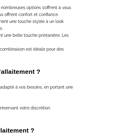
 nombreuses options s’offrent à vous
 offrent confort et confiance.
ment une touche stylée à un look
s.
ant une belle touche printanière. Les
e combinaison est idéale pour des
allaitement ?
adapté à vos besoins
, en portant une
 préservant votre discrétion.
llaitement ?