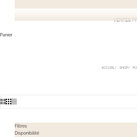
VENTES PR
Panier
ACCUEIL
SHOP
PU
Filtres
Disponibilité