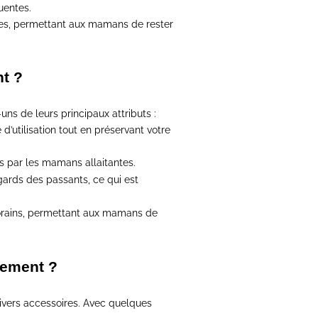
uentes.
es
, permettant aux mamans de rester
nt ?
ns de leurs principaux attributs :
d’utilisation tout en préservant votre
s par les mamans allaitantes.
gards des passants, ce qui est
porains, permettant aux mamans de
tement ?
ivers accessoires.
Avec quelques