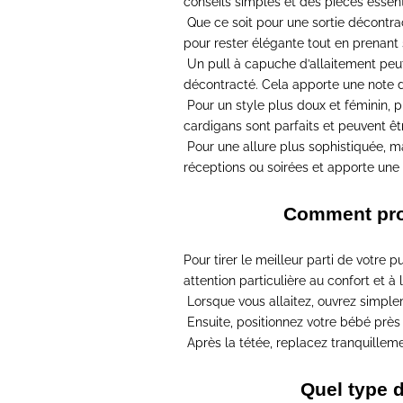
conseils simples et des pièces essenti
Que ce soit pour une sortie décontra
pour rester élégante tout en prenant
Un pull à capuche d’allaitement peu
décontracté.
Cela apporte une note d'
Pour un style plus doux et féminin
, 
cardigans sont parfaits et peuvent êt
Pour une allure plus sophistiquée
, m
réceptions ou soirées et apporte une
Comment prof
Pour tirer le meilleur parti de votre 
attention particulière au confort et à 
Lorsque vous allaitez,
ouvrez simple
Ensuite,
positionnez votre bébé près d
Après la tétée
, replacez tranquilleme
Quel type d