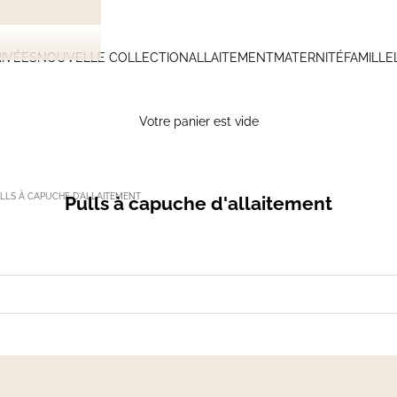
IVÉES
NOUVELLE COLLECTION
ALLAITEMENT
MATERNITÉ
FAMILLE
Votre panier est vide
LLS À CAPUCHE D'ALLAITEMENT
Pulls à capuche d'allaitement