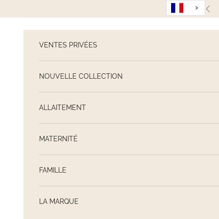
Passer au contenu
Pré
VENTES PRIVÉES
NOUVELLE COLLECTION
ALLAITEMENT
MATERNITÉ
FAMILLE
LA MARQUE