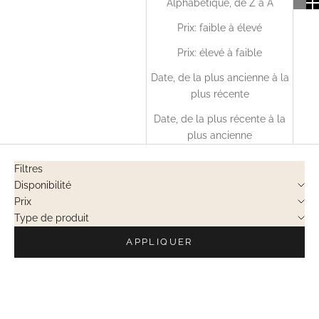
Alphabétique, de Z à A
Prix: faible à élevé
Prix: élevé à faible
Date, de la plus ancienne à la
plus récente
Date, de la plus récente à la
plus ancienne
Filtres
Disponibilité
Prix
Type de produit
APPLIQUER
EN RUPTURE
EN RUPTURE