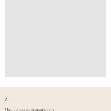
Contact
Mail: bonjour@23maiparis.com