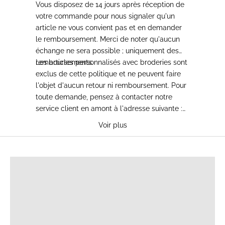
Vous disposez de 14 jours après réception de
votre commande pour nous signaler qu'un
article ne vous convient pas et en demander
le remboursement. Merci de noter qu'aucun
échange ne sera possible ; uniquement des
remboursements.
Les articles personnalisés avec broderies sont
exclus de cette politique et ne peuvent faire
l'objet d'aucun retour ni remboursement. Pour
toute demande, pensez à contacter notre
service client en amont à l'adresse suivante :
bonjour@23maiparis.com
.
Voir plus
T-SHIRTS D'ALLAITEMENT