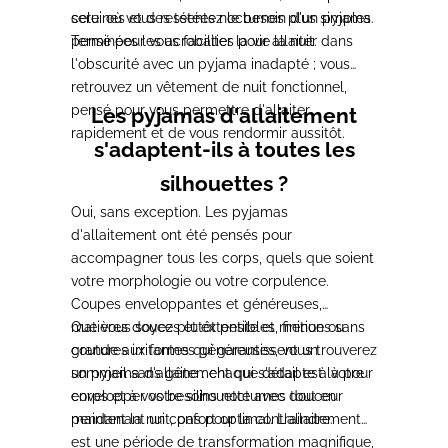
celui où vous ressentez le besoin d'un pyjama
sereines et des tétées nocturnes plus simples.
pensé pour vous faciliter la vie la nuit.
Terminées les acrobaties pour allaiter dans
l'obscurité avec un pyjama inadapté ; vous
retrouvez un vêtement de nuit fonctionnel,
pensé pour vous permettre d'allaiter
Les pyjamas d'allaitement
rapidement et de vous rendormir aussitôt.
s'adaptent-ils à toutes les
silhouettes ?
Oui, sans exception. Les pyjamas
d'allaitement ont été pensés pour
accompagner tous les corps, quels que soient
votre morphologie ou votre corpulence.
Coupes enveloppantes et généreuses,
matières douces et extensibles, finitions sans
Que vous soyez plutôt petite et menue ou
coutures irritantes qui garantissent un
grande aux formes généreuses, vous trouverez
sommeil sans gêne : chaque détail est là pour
un pyjama d'allaitement qui s'adapte à votre
envelopper votre silhouette avec douceur
corps et à vos besoins nocturnes tout en
pendant la nuit, pas pour la contraindre.
maintenant un confort optimal. L'allaitement
est une période de transformation magnifique,