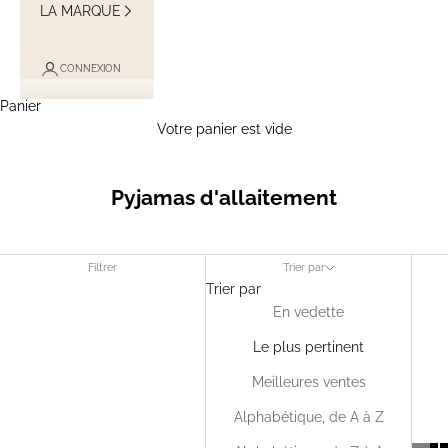
LA MARQUE
CONNEXION
Panier
Votre panier est vide
Pyjamas d'allaitement
Filtrer
Trier par
Trier par
En vedette
Le plus pertinent
Meilleures ventes
Alphabétique, de A à Z