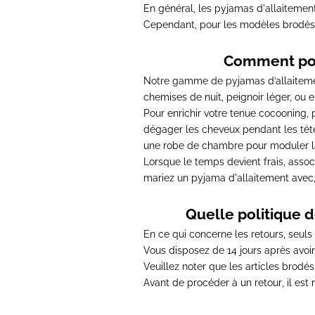
En général, les pyjamas d'allaitemen
Cependant,
pour les modèles brodés
Comment port
Notre gamme de pyjamas d’allaitemen
chemises de nuit, peignoir léger, ou
Pour enrichir votre tenue cocooning, 
dégager les cheveux pendant les tétée
une robe de chambre pour moduler la c
Lorsque le temps devient frais, asso
mariez un pyjama d'allaitement avec
Quelle politique d
En ce qui concerne les retours, seul
Vous disposez de
14 jours après avo
Veuillez noter que les articles brodé
Avant de procéder à un retour
, il es