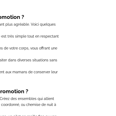
omotion ?
ant plus agréable
. Voici quelques
est très simple tout en respectant
s de votre corps, vous offrant une
ter dans diverses situations sans
ttent aux mamans de conserver leur
promotion ?
Créez des ensembles qui allient
e coordonné, ou chemise de nuit à