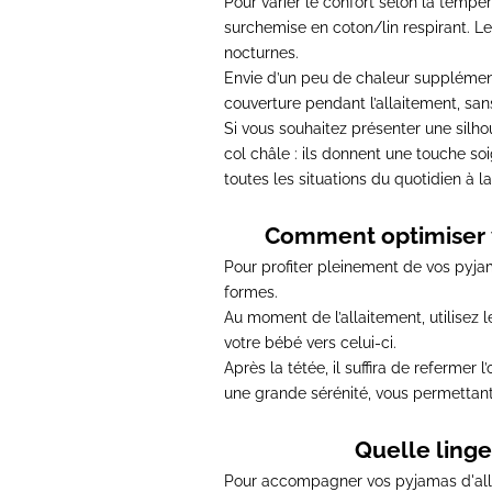
Pour varier le confort selon la temp
surchemise en coton/lin respirant. Les 
nocturnes.
Envie d’un peu de chaleur supplémen
couverture pendant l’allaitement, sans
Si vous souhaitez présenter une silh
col châle : ils donnent une touche s
toutes les situations du quotidien à 
Comment optimiser v
Pour profiter pleinement de vos pyja
formes.
Au moment de l’allaitement, utilisez 
votre bébé vers celui-ci.
Après la tétée, il suffira de refermer
une grande sérénité, vous permettant d
Quelle linge
Pour accompagner vos pyjamas d'alla