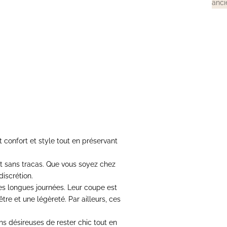
anci
 confort et style tout en préservant
nt sans tracas.
Que vous soyez chez
discrétion.
les longues journées.
Leur coupe est
re et une légèreté. Par ailleurs,
ces
s désireuses de rester chic tout en