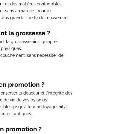
rir et des matières confortables.
 et sans armatures pourrait
 plus grande liberté de mouvement.
nt la grossesse ?
nt la grossesse ainsi qu'après
 physiques.
accouchement, sans nécessiter de
 en promotion ?
onserver la douceur et l'intégrité des
ée de vie de vos pyjamas.
sibles jusqu'à leur nettoyage initial.
leures pratiques.
en promotion ?