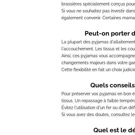
brassières spécialement conçus pour l
Si vous ne souhaitez pas investir da
également convenir.
Certaines mamans
Peut-on porter d
La plupart des pyjamas d'allaitement
l'accouchement.
Les tissus et les 
Ainsi, ces pyjamas vous accompagner
changements majeurs dans votre gar
Cette flexibilité en fait un choix judi
Quels conseils
Pour préserver vos pyjamas en bon ét
tissus.
Un repassage à faible températ
Évitez l'utilisation d'un fer ou d'un d
Si vous avez des doutes,
consultez le
Quel est le d