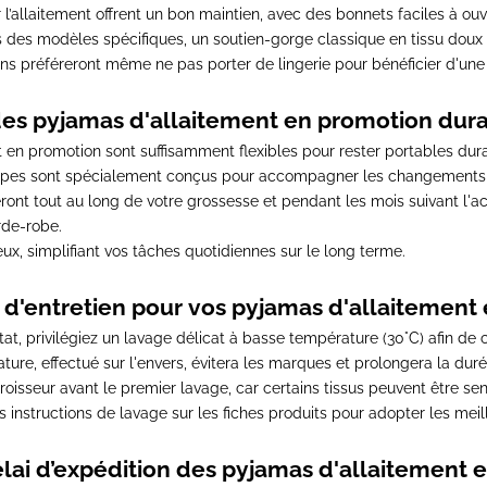
’allaitement offrent un bon maintien, avec des bonnets faciles à ouv
ns des modèles spécifiques, un soutien-gorge classique en tissu doux
 préféreront même ne pas porter de lingerie pour bénéficier d'une
es pyjamas d'allaitement en promotion dura
 en promotion sont suffisamment flexibles pour rester portables dura
coupes sont spécialement conçus pour accompagner les changements
ont tout au long de votre grossesse et pendant les mois suivant l'
de-robe.
cieux, simplifiant vos tâches quotidiennes sur le long terme.
 d'entretien pour vos pyjamas d'allaitement
at, privilégiez un lavage délicat à basse température (30°C)
afin de c
ure, effectué sur l'envers
, évitera les marques et prolongera la dur
éfroisseur avant le premier lavage
, car certains tissus peuvent être sen
s instructions de lavage sur les fiches produits
pour adopter les meil
élai d’expédition des pyjamas d'allaitement 