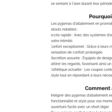
se sentant à l'aise durant leur pério
Pourquoi
Les pyjamas d'allaitement en promo
atouts notables :
Accès rapide :
Avec des systèmes d’ouv
·
votre intimité.
Confort
exceptionnel :
Grâce à leurs m
·
sensation de confort prolongée.
Discrétion assurée :
Équipés de design
·
attirer les regards, favorisant ainsi 
Esthétique actuelle :
Les coupes contem
·
style tout en répondant à leurs néces
Comment ac
Intégrer des pyjamas d’allaitement e
fonctionnalité et style pour vos mom
ouverture facile avec un short léger.