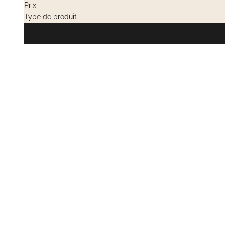
Prix
Type de produit
EN RUPTURE
EN RUPTURE
VENTES PRIVÉES