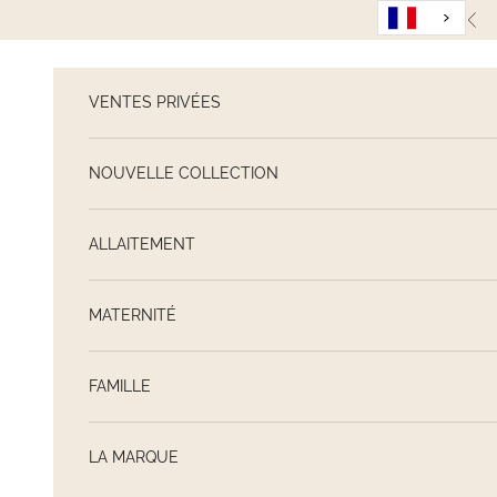
Passer au contenu
Pré
VENTES PRIVÉES
NOUVELLE COLLECTION
ALLAITEMENT
MATERNITÉ
FAMILLE
LA MARQUE