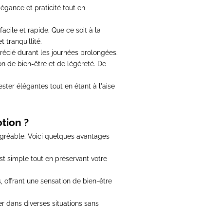
élégance et praticité tout en
facile et rapide.
Que ce soit à la
t tranquillité
.
précié durant les journées prolongées.
n de bien-être et de légèreté. De
ester élégantes
tout en étant à l'aise
tion ?
agréable. Voici quelques avantages
st simple tout en préservant votre
 offrant une sensation de bien-être
r dans diverses situations sans