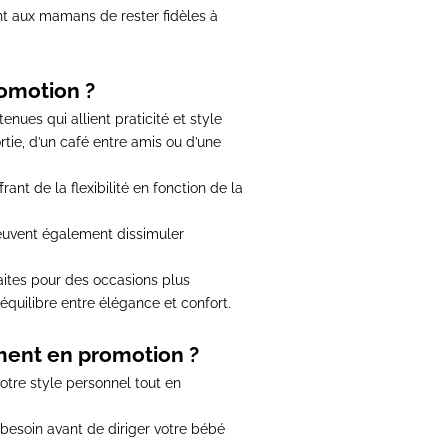
nt aux mamans de rester fidèles à
omotion ?
nues qui allient praticité et style
rtie, d’un café entre amis ou d’une
frant de la flexibilité en fonction de la
peuvent également dissimuler
faites pour des occasions plus
équilibre entre élégance et confort.
ment en promotion ?
votre style personnel tout en
 besoin avant de diriger votre bébé