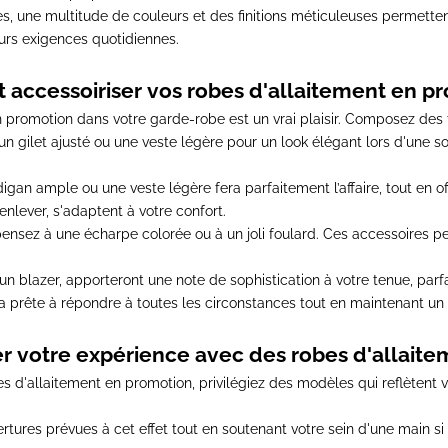
 une multitude de couleurs et des finitions méticuleuses permette
eurs exigences quotidiennes.
accessoiriser vos robes d'allaitement en pr
 promotion dans votre garde-robe est un vrai plaisir. Composez des te
un gilet ajusté ou une veste légère pour un look élégant lors d'une so
igan ample ou une veste légère fera parfaitement l’affaire,
tout en of
 enlever, s'adaptent à votre confort.
pensez à une écharpe colorée ou à un joli foulard. Ces accessoires 
n blazer, apporteront une note de sophistication à votre tenue
, par
ra prête à répondre à toutes les circonstances tout en maintenant un 
votre expérience avec des robes d'allaite
bes d'allaitement en promotion,
privilégiez des modèles qui reflètent 
ertures prévues à cet effet
tout en soutenant votre sein d'une main si