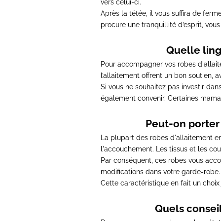
vers celui-ci.
Après la tétée, il vous suffira de ferm
procure une tranquillité d’esprit, vou
Quelle lin
Pour accompagner vos robes d'allaitem
l’allaitement offrent un bon soutien,
Si vous ne souhaitez pas investir da
également convenir.
Certaines mamans
Peut-on porter
La plupart des robes d'allaitement en
l'accouchement.
Les tissus et les co
Par conséquent,
ces robes vous acco
modifications dans votre garde-robe
.
Cette caractéristique en fait un choix
Quels conseil