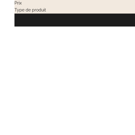
Prix
Type de produit
EN RUPTURE
EN RUPTURE
VENTES PRIVÉES