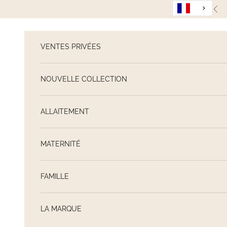
Passer au contenu
Pré
VENTES PRIVÉES
NOUVELLE COLLECTION
ALLAITEMENT
MATERNITÉ
FAMILLE
LA MARQUE