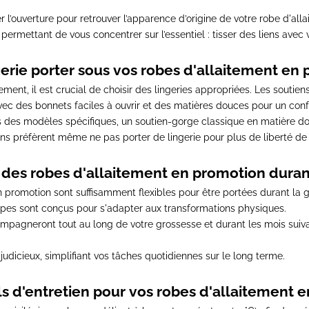
er l’ouverture pour retrouver l’apparence d’origine de votre robe d'all
s permettant de vous concentrer sur l’essentiel : tisser des liens avec 
gerie porter sous vos robes d'allaitement en 
ent, il est crucial de choisir des lingeries appropriées.
Les soutiens
 avec des bonnets faciles à ouvrir et des matières douces pour un conf
ns des modèles spécifiques, un soutien-gorge classique en matière d
 préfèrent même ne pas porter de lingerie pour plus de liberté d
 des robes d'allaitement en promotion durant
 promotion sont suffisamment flexibles pour être portées durant la 
upes sont conçus pour s'adapter aux transformations physiques.
mpagneront tout au long de votre grossesse et durant les mois suiv
 judicieux,
simplifiant vos tâches quotidiennes sur le long terme
.
s d'entretien pour vos robes d'allaitement 