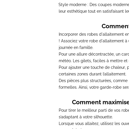
Style moderne :
Des coupes modernes,
·
leur esthétique tout en satisfaisant l
Comment 
Incorporer des robes d'allaitement en
!
Associez votre robe d'allaitement à 
journée en famille.
Pour une allure décontractée, un card
météo
. Les gilets, faciles à mettre et
Pour ajouter une touche de chaleur
, 
certaines zones durant l’allaitement.
Des pièces plus structurées, comme u
formelles. Ainsi, votre garde-robe se
Comment maximiser 
Pour tirer le meilleur parti de vos ro
s’adaptant à votre silhouette
.
Lorsque vous allaitez, utilisez les ouv