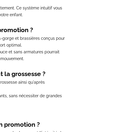
aitement.
Ce système intuitif vous
votre enfant.
promotion ?
-gorge et brassières conçus pour
ort optimal.
ouce et sans armatures pourrait
e mouvement.
 la grossesse ?
grossesse ainsi qu'après
ants, sans nécessiter de grandes
en promotion ?