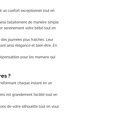
nt un confort exceptionnel tout en
ainsi l’allaitement de manière simple
er sereinement votre bébé tout en
 des journées plus fraîches.
Leur
sant ainsi élégance et bien-être. En
ndispensables pour les mamans qui
res ?
ansformant chaque instant en un
ins est grandement facilité tout en
ions de votre silhouette tout en vous