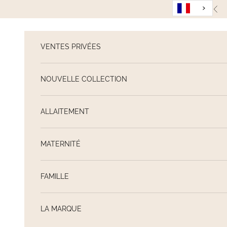
Passer au contenu
Pré
VENTES PRIVÉES
NOUVELLE COLLECTION
ALLAITEMENT
MATERNITÉ
FAMILLE
LA MARQUE