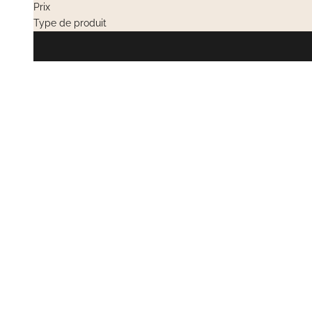
Prix
Type de produit
VENTES PRIVÉES
EN RUPTURE
VENTES PRIV