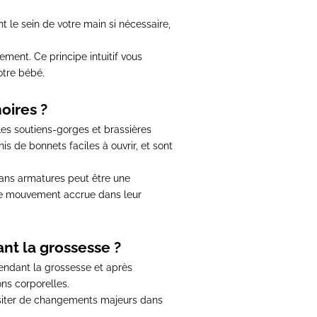
nt le sein de votre main si nécessaire,
itement
. Ce principe intuitif vous
otre bébé.
oires ?
es soutiens-gorges et brassières
is de bonnets faciles à ouvrir, et sont
sans armatures peut être une
 de mouvement accrue dans leur
ant la grossesse ?
endant la grossesse et après
ns corporelles.
siter de changements majeurs dans