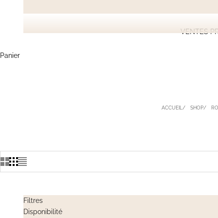
VENTES PR
Panier
ACCUEIL
SHOP
RO
Filtres
Disponibilité