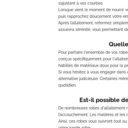
s’ajustant à vos courbes
.
Lorsque vient le moment de nourrir 
puis rapprochez doucement votre enf
Après l’allaitement,
refermez simpleme
assurera sérénité, vous permettant d
Quelle
Pour parfaire l'ensemble de vos robes
conçus spécifiquement pour l'allaitem
habillés de matériaux doux pour la p
Si vous hésitez à vous engager dans
alternative judicieuse
. Certaines mèr
quotidien.
Est-il possible d
De nombreuses robes d'allaitement n
l’accouchement
. Les matières et les
Ainsi,
ces robes vous suivront tout au
votre garde-robe.