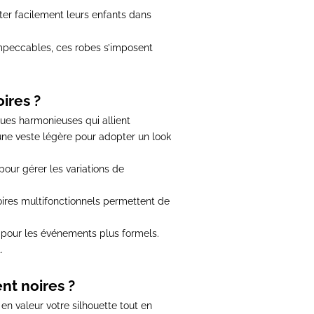
er facilement leurs enfants dans
impeccables, ces robes s’imposent
ires ?
ues harmonieuses qui allient
une veste légère pour adopter un look
our gérer les variations de
ires multifonctionnels permettent de
 pour les événements plus formels
.
.
nt noires ?
en valeur votre silhouette tout en