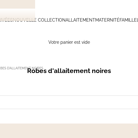
IVÉES
NOUVELLE COLLECTION
ALLAITEMENT
MATERNITÉ
FAMILLE
Votre panier est vide
BES D'ALLAITEMENT NOIRES
Robes d'allaitement noires