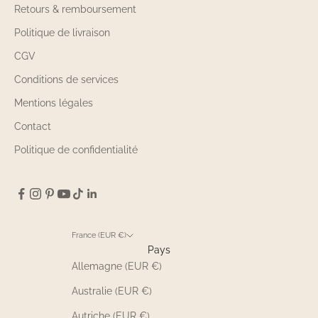
Retours & remboursement
Politique de livraison
CGV
Conditions de services
Mentions légales
Contact
Politique de confidentialité
France (EUR €)
Pays
Allemagne (EUR €)
Australie (EUR €)
Autriche (EUR €)