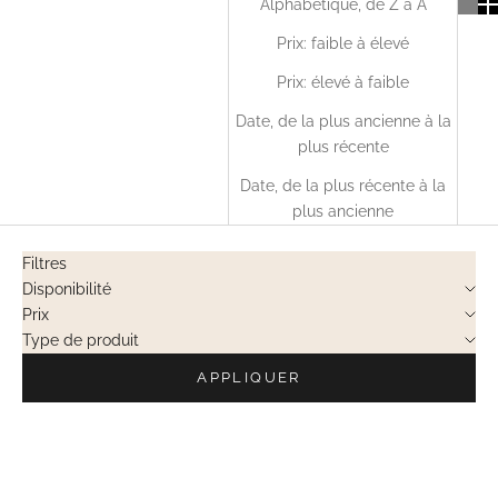
Alphabétique, de Z à A
Prix: faible à élevé
Prix: élevé à faible
Date, de la plus ancienne à la
plus récente
Date, de la plus récente à la
plus ancienne
Filtres
Disponibilité
Prix
Type de produit
APPLIQUER
EN RUPTURE
EN RUPTURE