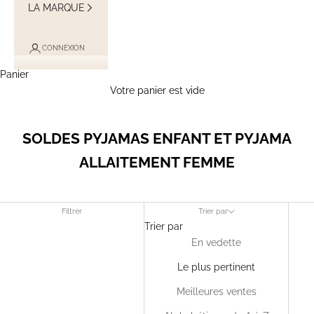
LA MARQUE
CONNEXION
Panier
Votre panier est vide
SOLDES PYJAMAS ENFANT ET PYJAMA
ALLAITEMENT FEMME
Filtrer
Trier par
Trier par
En vedette
Le plus pertinent
Meilleures ventes