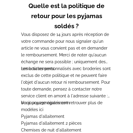
Quelle est la politique de
retour pour les pyjamas
soldés ?
Vous disposez de 14 jours après réception de
votre commande pour nous signaler qu'un
article ne vous convient pas et en demander
le remboursement. Merci de noter qu'aucun
échange ne sera possible ; uniquement des
remboursements.
Les articles personnalisés avec broderies sont
exclus de cette politique et ne peuvent faire
l'objet d'aucun retour ni remboursement. Pour
toute demande, pensez à contacter notre
service client en amont à l'adresse suivante :
bonjour@23maiparis.com
Vous pouvez également retrouver plus de
.
modèles ici
Pyjamas d'allaitement
Pyjamas d'allaitement 2 pièces
Chemises de nuit d'allaitement