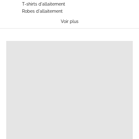
T-shirts d'allaitement
Robes d'allaitement
Voir plus
T-SHIRTS D'ALLAITEMENT