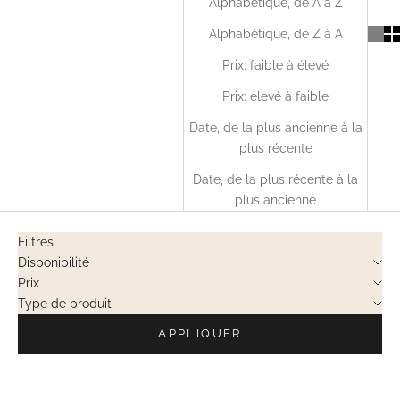
Alphabétique, de A à Z
Alphabétique, de Z à A
Prix: faible à élevé
Prix: élevé à faible
Date, de la plus ancienne à la
plus récente
Date, de la plus récente à la
plus ancienne
Filtres
Disponibilité
Prix
Type de produit
APPLIQUER
EN RUPTURE
EN RUPTURE