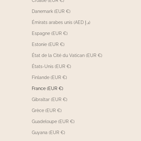
Croatie (EUR €)
Danemark (EUR €)
Émirats arabes unis (AED د.إ)
Espagne (EUR €)
Estonie (EUR €)
État de la Cité du Vatican (EUR €)
États-Unis (EUR €)
Finlande (EUR €)
France (EUR €)
Gibraltar (EUR €)
Grèce (EUR €)
Guadeloupe (EUR €)
Guyana (EUR €)