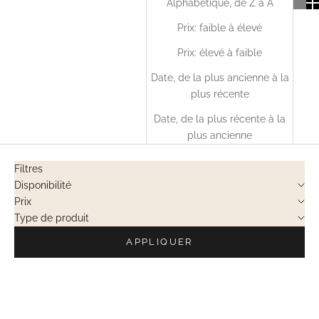
Alphabétique, de Z à A
Prix: faible à élevé
Prix: élevé à faible
Date, de la plus ancienne à la
plus récente
Date, de la plus récente à la
plus ancienne
Filtres
Disponibilité
Prix
Type de produit
APPLIQUER
VENTES PRIVÉES
EN RUPTURE