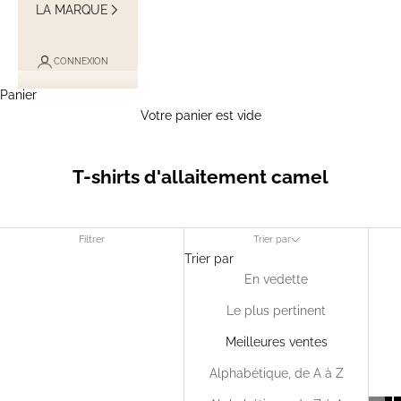
LA MARQUE
CONNEXION
Panier
Votre panier est vide
T-shirts d'allaitement camel
Filtrer
Trier par
Trier par
En vedette
Le plus pertinent
Meilleures ventes
Alphabétique, de A à Z