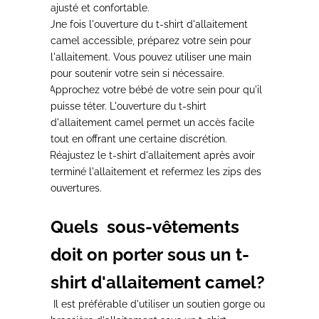
ajusté et confortable.
2.
Une
fois l'ouverture du t-shirt d'allaitement
camel accessible, préparez votre sein pour
l'allaitement.
Vous pouvez utiliser une main
pour soutenir votre sein si nécessaire.
3.
Approchez votre bébé de votre sein
pour qu'il
puisse téter. L'ouverture du t-shirt
d'allaitement camel permet un accès facile
tout en offrant une certaine discrétion.
4.
Réajustez le t-shirt d'allaitement
après avoir
terminé l'allaitement et refermez les zips des
ouvertures.
Quels sous-vêtements
doit on porter sous un t-
shirt d'allaitement camel?
Il est
préférable
d'utiliser un
soutien gorge ou