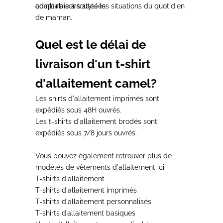
combinaisons stylées.
adaptable à toutes les situations du quotidien
de maman
.
Quel est le délai de
livraison d'un t-shirt
d'allaitement camel?
Les shirts d'allaitement imprimés
sont
expédiés sous
48H ouvrés.
Les t-shirts d'allaitement brodés sont
expédiés sous
7/8 jours ouvrés.
Vous pouvez également retrouver plus de
modèles de
vêtements d'allaitement
ici
T-shirts d'allaitement
T-shirts d'allaitement imprimés
T-shirts d'allaitement personnalisés
T-shirts d’allaitement basiques