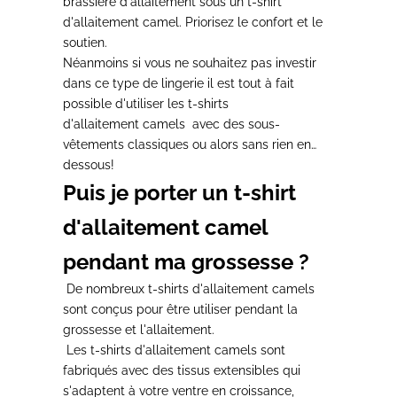
brassière d'allaitement
sous un t-shirt
d'allaitement camel. Priorisez le confort et le
soutien.
Néanmoins si vous ne souhaitez pas investir
dans ce type de lingerie
il est tout à fait
possible
d'utiliser
les t-shirts
d'allaitement
camels
avec des
sous-
vêtements classiques ou alors sans rien en
dessous!
Puis je porter un t-shirt
d'allaitement camel
pendant ma grossesse ?
De nombreux
t-shirts d'allaitement
camels
sont conçus
pour être utiliser pendant la
grossesse
et l'allaitement.
Les t-shirts d'allaitement
camels
sont
fabriqués avec des
tissus extensible
s qui
s'
adaptent à votre ventre en croissance
,