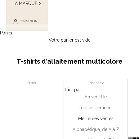
LA MARQUE
CONNEXION
Panier
Votre panier est vide
T-shirts d'allaitement multicolore
Filtrer
Trier par
Trier par
En vedette
Le plus pertinent
Meilleures ventes
Alphabétique, de A à Z