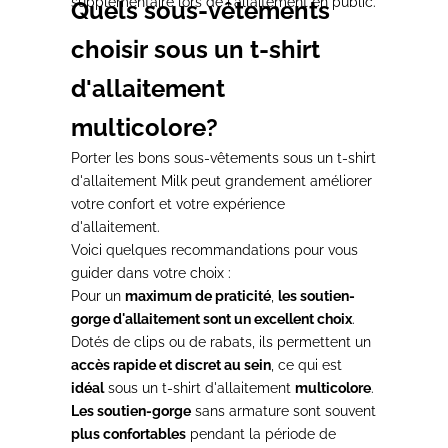
supplémentaire lors de l'allaitement en public.
Quels sous-vêtements
choisir sous un t-shirt
d'allaitement
multicolore?
Porter les bons sous-vêtements sous un t-shirt
d'allaitement Milk peut grandement améliorer
votre confort et votre expérience
d'allaitement.
Voici quelques recommandations pour vous
guider dans votre choix :
Pour un
maximum de praticité
,
les soutien-
gorge d'allaitement sont un excellent choix
.
Dotés de clips ou de rabats, ils permettent un
accès rapide et discret au sein
, ce qui est
idéal
sous un t-shirt d'allaitement
multicolore
.
Les soutien-gorge
sans armature sont souvent
plus confortables
pendant la période de