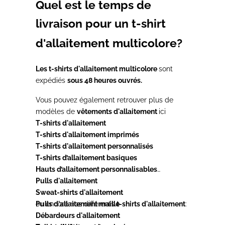
Quel est le temps de
livraison pour un t-shirt
d'allaitement multicolore?
Les t-shirts d'allaitement multicolore
sont
expédiés
sous 48 heures ouvrés.
Vous pouvez également retrouver plus de
modèles de
vêtements d'allaitement
ici
T-shirts d'allaitement
T-shirts d'allaitement imprimés
T-shirts d'allaitement personnalisés
T-shirts d’allaitement basiques
Hauts d’allaitement personnalisables
Pulls d'allaitement
Sweat-shirts d'allaitement
Pulls d'allaitement maille
ou encore nos différents
t-shirts d'allaitement
:
Débardeurs d'allaitement