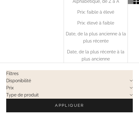
Alphabétique, de Z à A
Prix: faible à élevé
Prix: élevé à faible
Date, de la plus ancienne à la
plus récente
Date, de la plus récente à la
plus ancienne
Filtres
Disponibilité
Prix
Type de produit
APPLIQUER