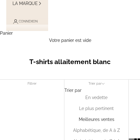
LA MARQUE
CONNEXION
Panier
Votre panier est vide
T-shirts allaitement blanc
Filtrer
Trier par
Trier par
En vedette
Le plus pertinent
Meilleures ventes
Alphabétique, de A à Z