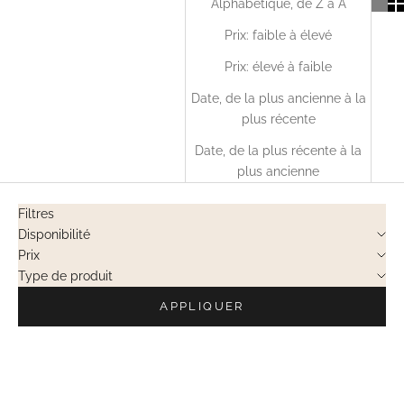
Alphabétique, de Z à A
Prix: faible à élevé
Prix: élevé à faible
Date, de la plus ancienne à la
plus récente
Date, de la plus récente à la
plus ancienne
Filtres
Disponibilité
Prix
Type de produit
APPLIQUER
VENTES PRIVÉES