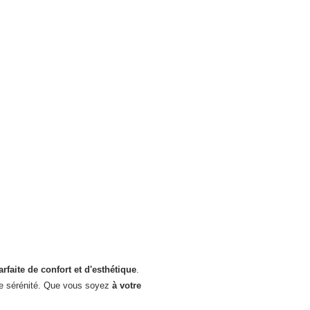
faite de confort et d'esthétique
.
oute sérénité. Que vous soyez
à votre