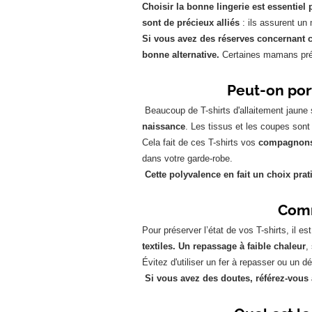
Choisir la bonne lingerie est essentiel 
sont de précieux alliés
: ils assurent un
Si vous avez des réserves concernant c
bonne alternative.
Certaines mamans préfè
Peut-on port
Beaucoup de T-shirts d'allaitement jaune
naissance
. Les tissus et les coupes sont
Cela fait de ces T-shirts vos
compagnons 
dans votre garde-robe.
Cette polyvalence en fait un choix prat
Comm
Pour préserver l’état de vos T-shirts, il es
textiles. Un repassage à faible chaleur
,
Évitez d'utiliser un fer à repasser ou un d
Si vous avez des doutes, référez-vous 