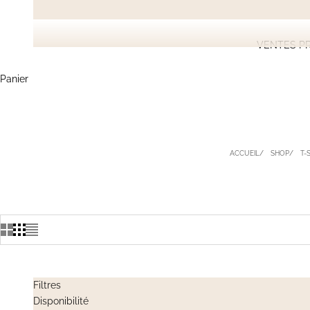
VENTES PR
Panier
ACCUEIL
SHOP
T-
Filtres
Disponibilité