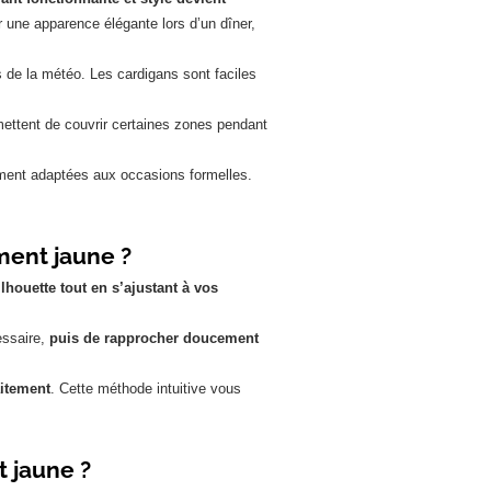
 une apparence élégante lors d’un dîner,
es de la météo. Les cardigans sont faciles
ettent de couvrir certaines zones pendant
rement adaptées aux occasions formelles.
ement jaune ?
lhouette tout en s’ajustant à vos
essaire,
puis de rapprocher doucement
aitement
. Cette méthode intuitive vous
t jaune ?