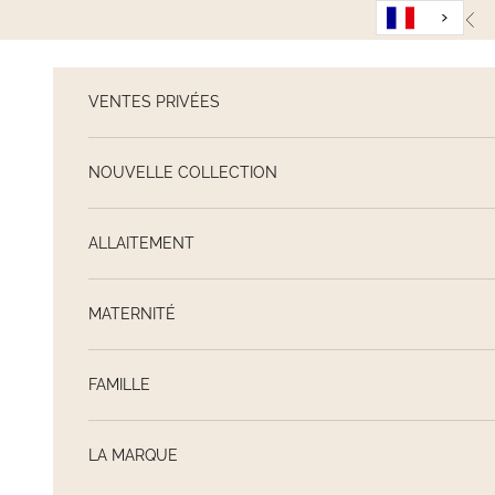
Passer au contenu
Pré
VENTES PRIVÉES
NOUVELLE COLLECTION
ALLAITEMENT
MATERNITÉ
FAMILLE
LA MARQUE