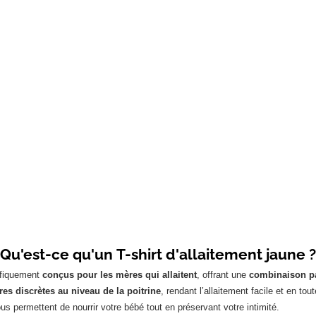
Qu'est-ce qu'un T-shirt d'allaitement jaune ?
cifiquement
conçus pour les mères qui allaitent
, offrant une
combinaison par
res discrètes au niveau de la poitrine
, rendant l’allaitement facile et en t
ous permettent de nourrir votre bébé tout en préservant votre intimité.