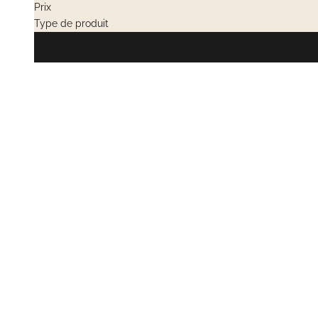
Prix
Type de produit
VENTES PRIVÉES
EN RUPTURE