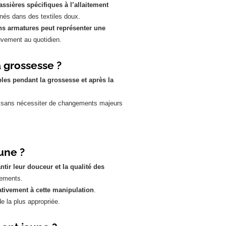
assières spécifiques à l’allaitement
nnés dans des textiles doux.
ns armatures peut représenter une
uvement au quotidien.
a grossesse ?
bles pendant la grossesse et après la
, sans nécessiter de changements majeurs
une ?
tir leur douceur et la qualité des
êtements.
gativement à cette manipulation
.
e la plus appropriée.