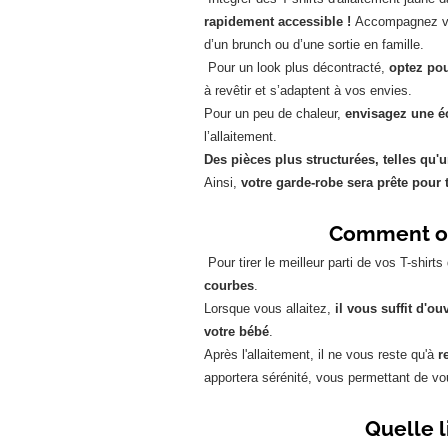
rapidement accessible !
Accompagnez votr
d’un brunch ou d’une sortie en famille.
Pour un look plus décontracté,
optez pou
à revêtir et s’adaptent à vos envies.
Pour un peu de chaleur,
envisagez une éc
l’allaitement.
Des pièces plus structurées, telles qu'
Ainsi,
votre garde-robe sera prête pour
Comment opti
Pour tirer le meilleur parti de vos T-shirts
courbes
.
Lorsque vous allaitez,
il vous suffit d'ou
votre bébé
.
Après l'allaitement, il ne vous reste qu'à
r
apportera sérénité, vous permettant de vou
Quelle l