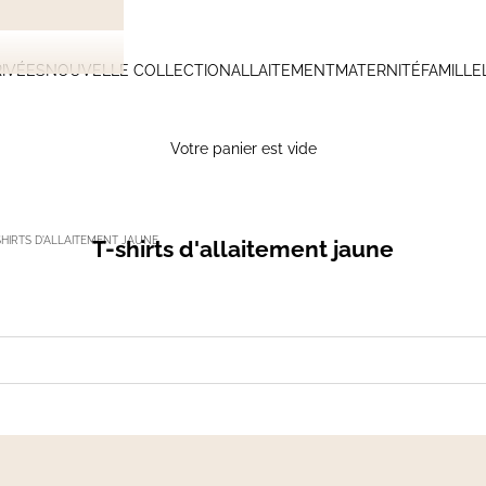
IVÉES
NOUVELLE COLLECTION
ALLAITEMENT
MATERNITÉ
FAMILLE
Votre panier est vide
SHIRTS D'ALLAITEMENT JAUNE
T-shirts d'allaitement jaune