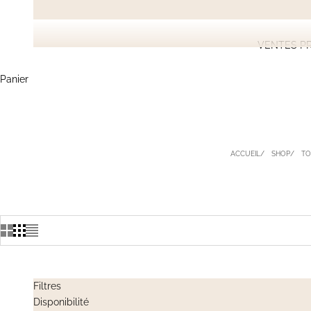
VENTES PR
Panier
ACCUEIL
SHOP
TO
Filtres
Disponibilité