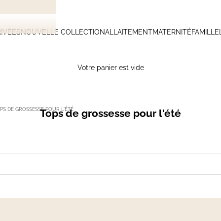
IVÉES
NOUVELLE COLLECTION
ALLAITEMENT
MATERNITÉ
FAMILLE
Votre panier est vide
PS DE GROSSESSE POUR L'ÉTÉ
Tops de grossesse pour l'été