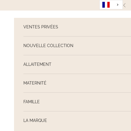
Passer au contenu
Pré
VENTES PRIVÉES
NOUVELLE COLLECTION
ALLAITEMENT
MATERNITÉ
FAMILLE
LA MARQUE