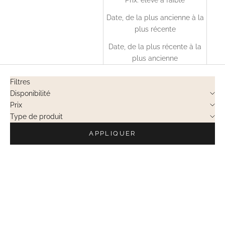
Date, de la plus ancienne à la
plus récente
Date, de la plus récente à la
plus ancienne
Filtres
Disponibilité
Prix
Type de produit
APPLIQUER
VENTES PRIVÉES
VENTES PRIVÉES