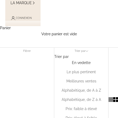
LA MARQUE
CONNEXION
Panier
Votre panier est vide
valises à composer
Filtrer
Trier par
Trier par
En vedette
Le plus pertinent
Meilleures ventes
Alphabétique, de A à Z
Alphabétique, de Z à A
Prix: faible à élevé
Prix: élevé à faible