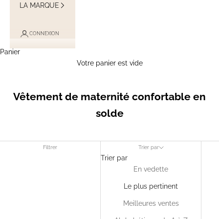
LA MARQUE
CONNEXION
Panier
Votre panier est vide
Vêtement de maternité confortable en
solde
Filtrer
Trier par
Trier par
En vedette
Le plus pertinent
Meilleures ventes