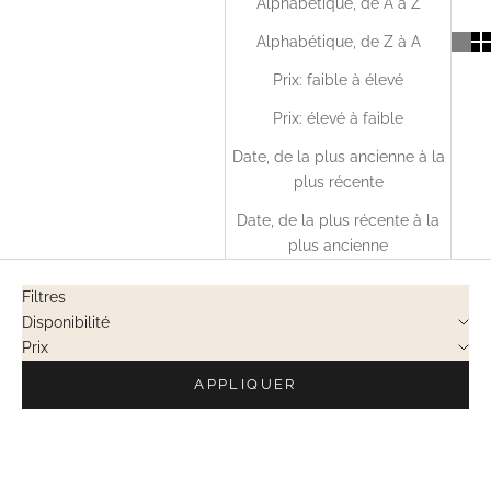
Alphabétique, de A à Z
Alphabétique, de Z à A
Prix: faible à élevé
Prix: élevé à faible
Date, de la plus ancienne à la
plus récente
Date, de la plus récente à la
plus ancienne
Filtres
Disponibilité
Prix
APPLIQUER
VENTES PRIVÉES
VENTES PRIVÉES