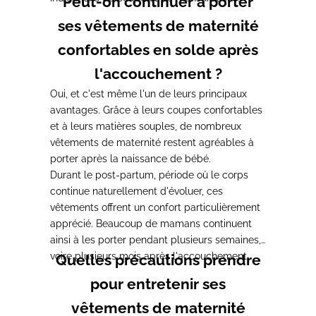
Peut-on continuer à porter
ses vêtements de maternité
confortables en solde après
l'accouchement ?
Oui, et c'est même l'un de leurs principaux
avantages. Grâce à leurs coupes confortables
et à leurs matières souples, de nombreux
vêtements de maternité restent agréables à
porter après la naissance de bébé.
Durant le post-partum, période où le corps
continue naturellement d'évoluer, ces
vêtements offrent un confort particulièrement
apprécié. Beaucoup de mamans continuent
ainsi à les porter pendant plusieurs semaines,
voire plusieurs mois après l'accouchement.
Quelles précautions prendre
pour entretenir ses
vêtements de maternité