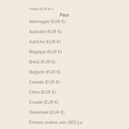
France (EUR €)
Pays
Allemagne (EUR €)
Australie (EUR €)
Autriche (EUR €)
Belgique (EUR €)
Brésil (EUR €)
Bulgarie (EUR €)
Canada (EUR €)
Chine (EUR €)
Croatie (EUR €)
Danemark (EUR €)
Émirats arabes unis (AED د.إ)