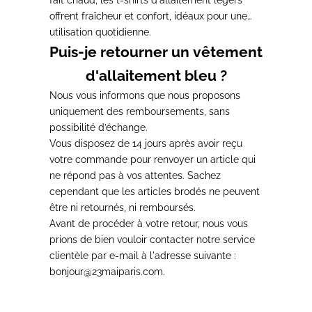
fait chaud, les t-shirts d'allaitement légers
offrent fraîcheur et confort
, idéaux pour une
utilisation quotidienne.
Puis-je retourner un vêtement
d'allaitement bleu ?
Nous vous informons que
nous proposons
uniquement des remboursements
, sans
possibilité d’échange.
Vous disposez de 14 jours après avoir reçu
votre commande pour renvoyer un article qui
ne répond pas à vos attentes.
Sachez
cependant que les articles brodés ne peuvent
être ni retournés, ni remboursés.
Avant de procéder à votre retour,
nous vous
prions de bien vouloir contacter notre service
clientèle par e-mail
à l'adresse suivante :
bonjour@23maiparis.com.