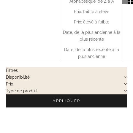
Alphabétique, de Z à A
Prix: faible à élevé
Prix: élevé à faible
Date, de la plus ancienne à la
plus récente
Date, de la plus récente à la
plus ancienne
Filtres
Disponibilité
Prix
Type de produit
APPLIQUER
EN RUPTURE
VENTES PRIVÉES