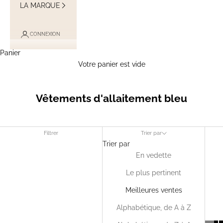
LA MARQUE
CONNEXION
Panier
Votre panier est vide
Vêtements d'allaitement bleu
Filtrer
Trier par
Trier par
En vedette
Le plus pertinent
Meilleures ventes
Alphabétique, de A à Z