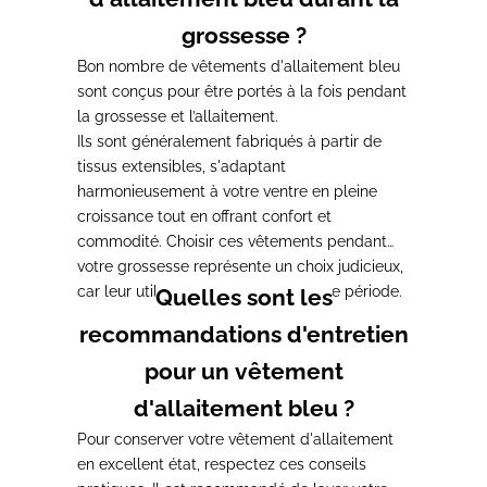
grossesse ?
Bon nombre de vêtements d'allaitement bleu
sont conçus pour être portés à la fois pendant
la grossesse et l’allaitement.
Ils sont généralement fabriqués à partir de
tissus extensibles, s'adaptant
harmonieusement à votre ventre en pleine
croissance tout en offrant confort et
commodité.
Choisir ces vêtements pendant
votre grossesse représente un choix judicieux,
car leur utilité s'étend sur toute cette période.
Quelles sont les
recommandations d'entretien
pour un vêtement
d'allaitement bleu ?
Pour conserver votre vêtement d'allaitement
en excellent état, respectez ces conseils