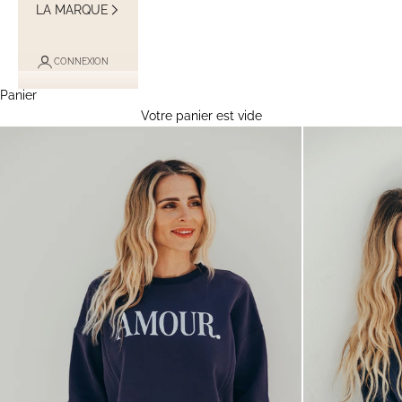
LA MARQUE
CONNEXION
Panier
Votre panier est vide