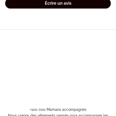
Écrire un avis
+100 000 Mamans accompagnés
Nous créons des vêtements pensés pour accompagner les