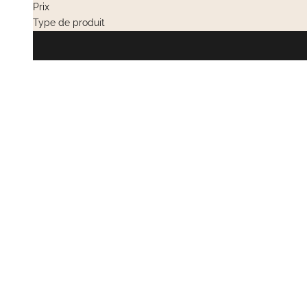
Prix
Type de produit
EN RUPTURE
VENTES PRIV