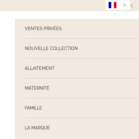
Passer au contenu
Pré
VENTES PRIVÉES
NOUVELLE COLLECTION
ALLAITEMENT
MATERNITÉ
FAMILLE
LA MARQUE