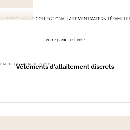
IVÉES
NOUVELLE COLLECTION
ALLAITEMENT
MATERNITÉ
FAMILLE
Votre panier est vide
TEMENTS D'ALLAITEMENT DISCRETS
Vêtements d'allaitement discrets