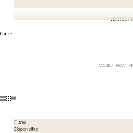
VENTES PR
Panier
ACCUEIL
SHOP
VÊ
Filtres
Disponibilité