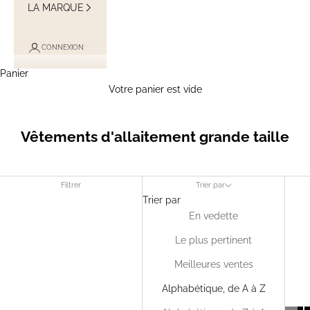
LA MARQUE
CONNEXION
Panier
Votre panier est vide
Vêtements d'allaitement grande taille
Filtrer
Trier par
Trier par
En vedette
Le plus pertinent
Meilleures ventes
Alphabétique, de A à Z