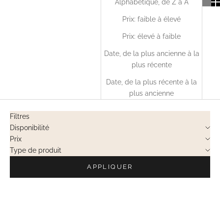
Alphabétique, de Z à A
Prix: faible à élevé
Prix: élevé à faible
Date, de la plus ancienne à la
plus récente
Date, de la plus récente à la
plus ancienne
Filtres
Disponibilité
Prix
Type de produit
APPLIQUER
EN RUPTURE
VENTES PRIVÉES