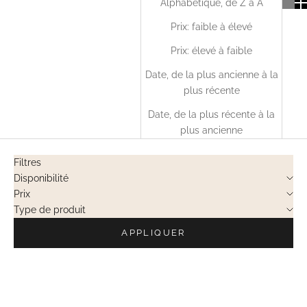
Alphabétique, de Z à A
Prix: faible à élevé
Prix: élevé à faible
Date, de la plus ancienne à la
plus récente
Date, de la plus récente à la
plus ancienne
Filtres
Disponibilité
Prix
Type de produit
APPLIQUER
VENTES PRIVÉES