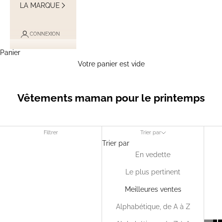
LA MARQUE
CONNEXION
Panier
Votre panier est vide
Vêtements maman pour le printemps
Filtrer
Trier par
Trier par
En vedette
Le plus pertinent
Meilleures ventes
Alphabétique, de A à Z