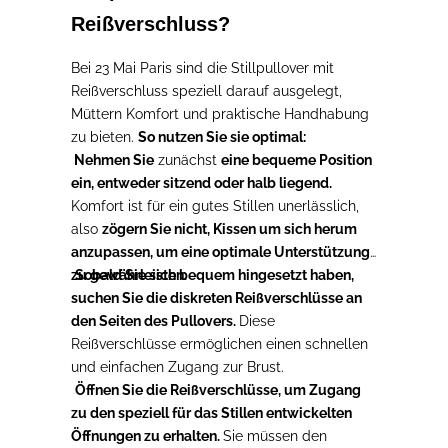
Reißverschluss?
Bei 23 Mai Paris sind die Stillpullover mit
Reißverschluss speziell darauf ausgelegt,
Müttern Komfort und praktische Handhabung
zu bieten.
So nutzen Sie sie optimal:
Nehmen Sie
zunächst
eine bequeme Position
ein, entweder sitzend oder halb liegend.
Komfort ist für ein gutes Stillen unerlässlich,
also
zögern Sie nicht, Kissen um sich herum
anzupassen, um eine optimale Unterstützung
zu gewährleisten.
Sobald Sie sich bequem hingesetzt haben,
suchen Sie die diskreten Reißverschlüsse an
den Seiten des Pullovers.
Diese
Reißverschlüsse ermöglichen einen schnellen
und einfachen Zugang zur Brust.
Öffnen Sie die Reißverschlüsse, um Zugang
zu den speziell für das Stillen entwickelten
Öffnungen zu erhalten.
Sie müssen den