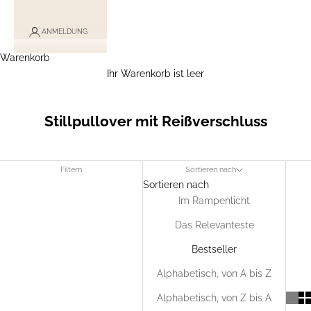
ANMELDUNG
Warenkorb
Ihr Warenkorb ist leer
Stillpullover mit Reißverschluss
Filtern
Sortieren nach
Sortieren nach
Im Rampenlicht
Das Relevanteste
Bestseller
Alphabetisch, von A bis Z
Alphabetisch, von Z bis A