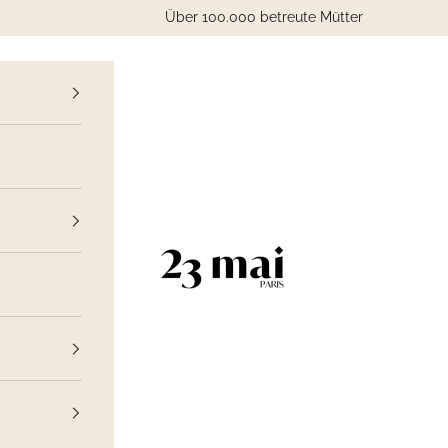
Über 100.000 betreute Mütter
ück
23 Mai Paris