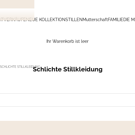
ATVERKÄUFE
NEUE KOLLEKTION
STILLEN
Mutterschaft
FAMILIE
DIE 
Ihr Warenkorb ist leer
SCHLICHTE STILLKLEIDUNG
Schlichte Stillkleidung