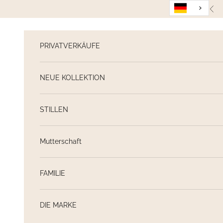
Weiter zum Inhalt
Zur
PRIVATVERKÄUFE
NEUE KOLLEKTION
STILLEN
Mutterschaft
FAMILIE
DIE MARKE