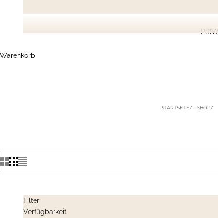
PRIV
Warenkorb
STARTSEITE
SHOP
Filter
Verfügbarkeit