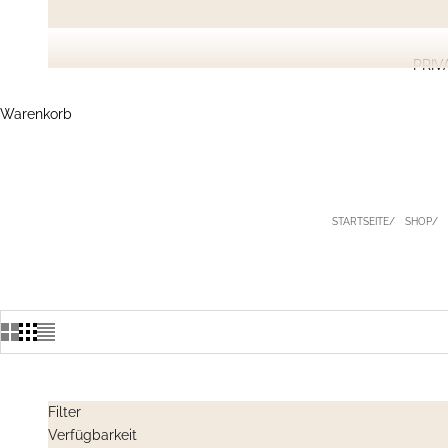
PRIV
Warenkorb
STARTSEITE
SHOP
Filter
Verfügbarkeit