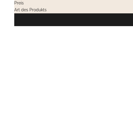
Preis
Art des Produkts
NICHT LIEFERBAR