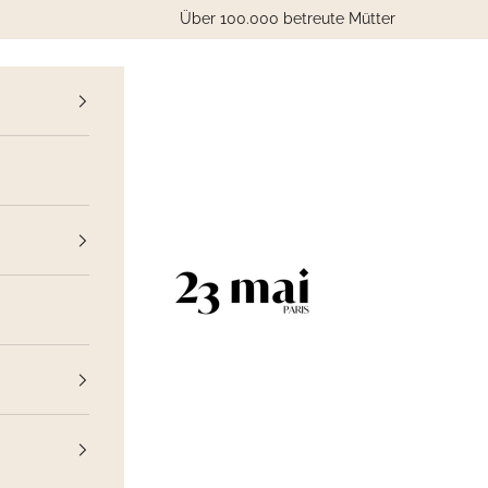
Über 100.000 betreute Mütter
ück
23 Mai Paris