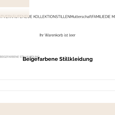
ATVERKÄUFE
NEUE KOLLEKTION
STILLEN
Mutterschaft
FAMILIE
DIE 
Ihr Warenkorb ist leer
BEIGEFARBENE STILLKLEIDUNG
Beigefarbene Stillkleidung