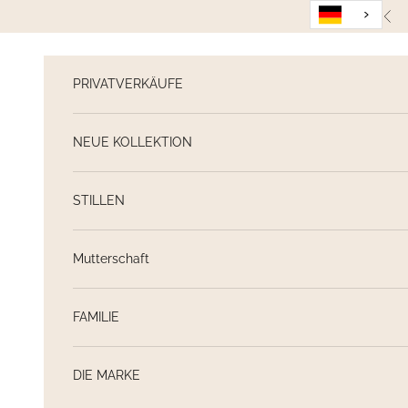
Weiter zum Inhalt
Zur
PRIVATVERKÄUFE
NEUE KOLLEKTION
STILLEN
Mutterschaft
FAMILIE
DIE MARKE