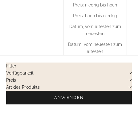
Preis: niedrig bis hoch
Preis: hoch bis niedrig
Datum, vom ältesten zum
neuesten
Datum, vom neuesten zum
ältesten
Filter
Verfügbarkeit
Preis
Art des Produkts
ANWENDEN
PRIVATVERKÄUFE
PRIVATVERKÄUFE