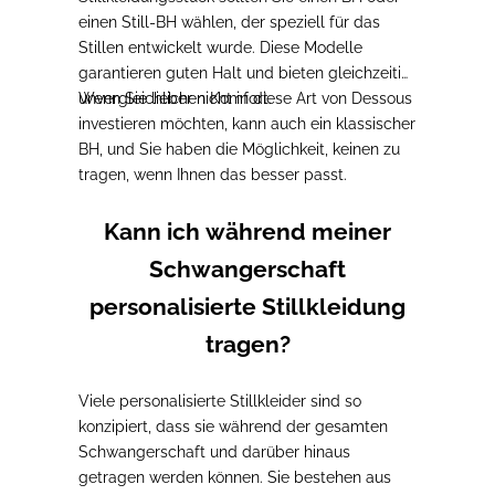
einen Still-BH wählen, der speziell für das
Stillen entwickelt wurde.
Diese Modelle
garantieren guten Halt und bieten gleichzeitig
unvergleichlichen Komfort.
Wenn Sie lieber nicht in diese Art von Dessous
investieren möchten, kann auch ein klassischer
BH
, und Sie haben die Möglichkeit, keinen zu
tragen, wenn Ihnen das besser passt.
Kann ich während meiner
Schwangerschaft
personalisierte Stillkleidung
tragen?
Viele personalisierte Stillkleider sind so
konzipiert, dass sie während der gesamten
Schwangerschaft und darüber hinaus
getragen werden können.
Sie bestehen aus