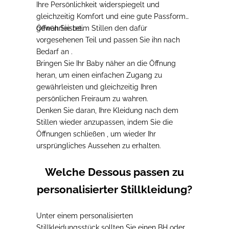
Ihre Persönlichkeit widerspiegelt und
gleichzeitig Komfort und eine gute Passform
gewährleistet.
Öffnen Sie
beim Stillen
den dafür
vorgesehenen Teil und passen Sie ihn
nach
Bedarf
an
.
Bringen Sie Ihr Baby näher an die Öffnung
heran, um einen einfachen Zugang zu
gewährleisten
und gleichzeitig Ihren
persönlichen Freiraum zu wahren.
Denken Sie daran, Ihre Kleidung nach dem
Stillen wieder anzupassen, indem Sie die
Öffnungen schließen
, um wieder Ihr
ursprüngliches Aussehen zu erhalten.
Welche Dessous passen zu
personalisierter Stillkleidung?
Unter einem personalisierten
Stillkleidungsstück
sollten Sie einen BH oder