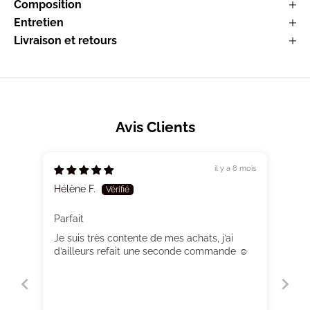
Composition
Entretien
Livraison et retours
Avis Clients
il y a 8 mois
Hélène F.
Parfait
Je suis très contente de mes achats, j’ai
d’ailleurs refait une seconde commande ☺️