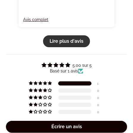
Avis complet
Lire plus d'avis
5.00 sur 5
Basé sur 1 avis
1
0
0
0
0
Écrire un avis