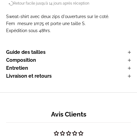
Retour facile jusqu'à 14 jours après réception
Sweat-shirt avec deux zips d'ouvertures sur le coté.
Fem mesure 1m75 et porte une taille S.
Expédition sous 48hrs.
Guide des tailles
Composition
Entretien
Livraison et retours
Avis Clients