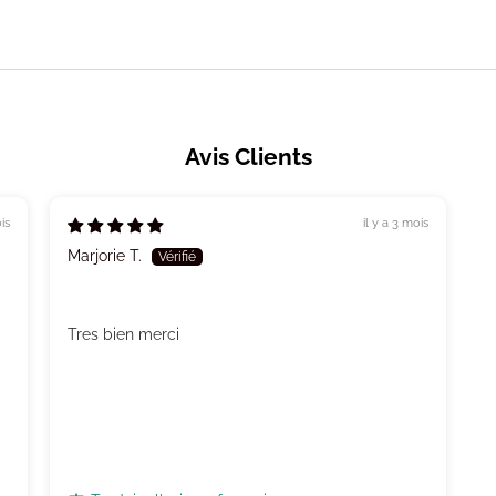
Avis Clients
is
il y a 3 mois
Marjorie T.
Tres bien merci