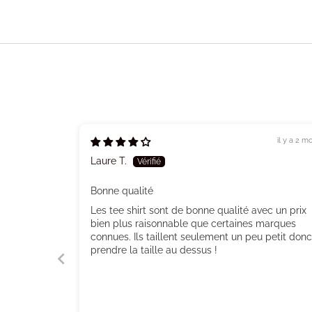
il y a 2 mo
Laure T.
Bonne qualité
Les tee shirt sont de bonne qualité avec un prix
bien plus raisonnable que certaines marques
connues. Ils taillent seulement un peu petit donc
prendre la taille au dessus !