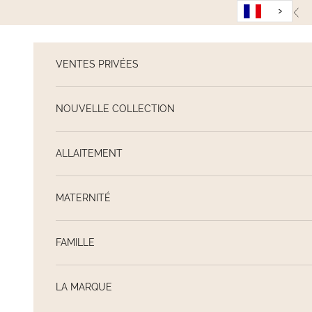
Passer au contenu
Pré
VENTES PRIVÉES
NOUVELLE COLLECTION
ALLAITEMENT
MATERNITÉ
FAMILLE
LA MARQUE