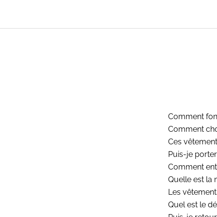
Comment fonct
Comment choi
Ces vêtements
Puis-je porte
Comment entre
Quelle est la
Les vêtements
Quel est le dé