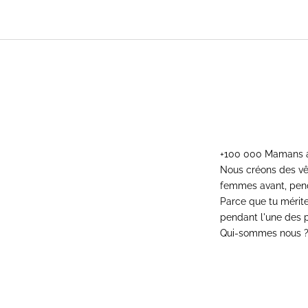
+100 000 Mamans
Nous créons des v
femmes avant, pend
Parce que tu mérites
pendant l'une des p
Qui-sommes nous 