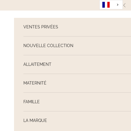
Passer au contenu
Pré
VENTES PRIVÉES
NOUVELLE COLLECTION
ALLAITEMENT
MATERNITÉ
FAMILLE
LA MARQUE