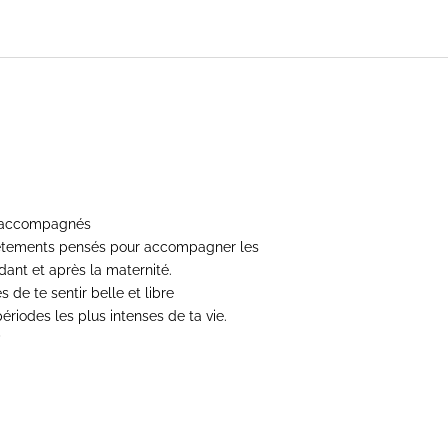
 accompagnés
êtements pensés pour accompagner les
ant et après la maternité.
 de te sentir belle et libre
ériodes les plus intenses de ta vie.
?