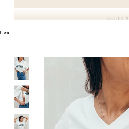
VENTES PR
Panier