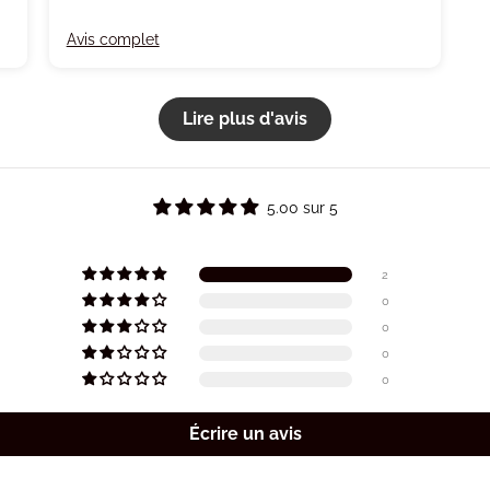
Avis complet
Lire plus d'avis
5.00 sur 5
2
0
0
0
0
Écrire un avis