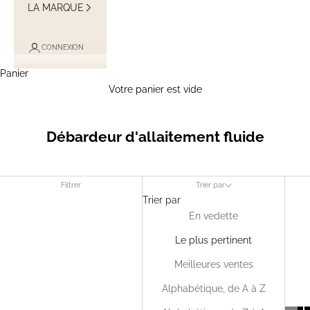
LA MARQUE
CONNEXION
Panier
Votre panier est vide
Débardeur d'allaitement fluide
Filtrer
Trier par
Trier par
En vedette
Le plus pertinent
Meilleures ventes
Alphabétique, de A à Z