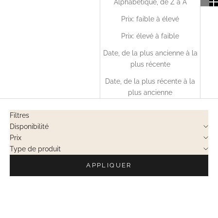
Alphabétique, de Z à A
Prix: faible à élevé
Prix: élevé à faible
Date, de la plus ancienne à la
plus récente
Date, de la plus récente à la
plus ancienne
Filtres
Disponibilité
Prix
Type de produit
APPLIQUER
VENTES PRIVÉES
EN RUPTURE
VENTES PRIVÉES