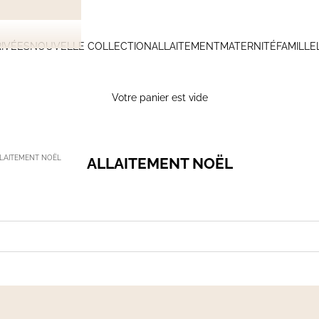
IVÉES
NOUVELLE COLLECTION
ALLAITEMENT
MATERNITÉ
FAMILLE
Votre panier est vide
LAITEMENT NOËL
ALLAITEMENT NOËL