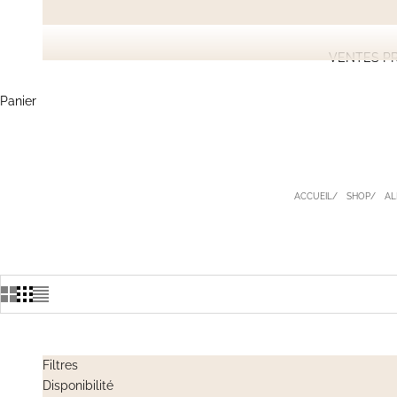
VENTES PR
Panier
ACCUEIL
SHOP
AL
Filtres
Disponibilité