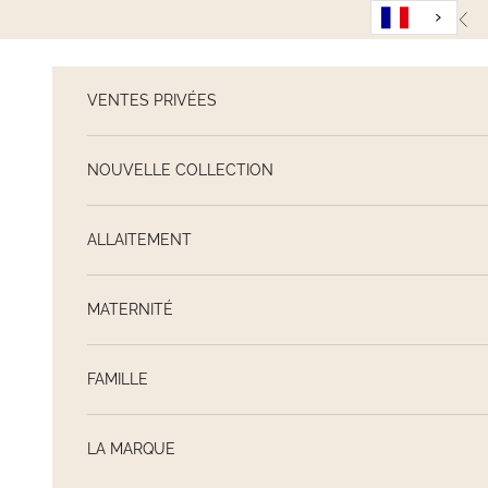
Passer au contenu
Pré
VENTES PRIVÉES
NOUVELLE COLLECTION
ALLAITEMENT
MATERNITÉ
FAMILLE
LA MARQUE