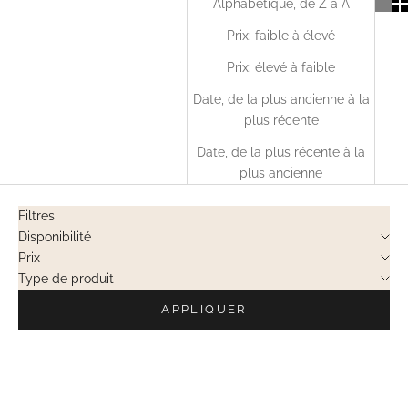
Alphabétique, de Z à A
Prix: faible à élevé
Prix: élevé à faible
Date, de la plus ancienne à la
plus récente
Date, de la plus récente à la
plus ancienne
Filtres
Disponibilité
Prix
Type de produit
APPLIQUER
VENTES PRIVÉES