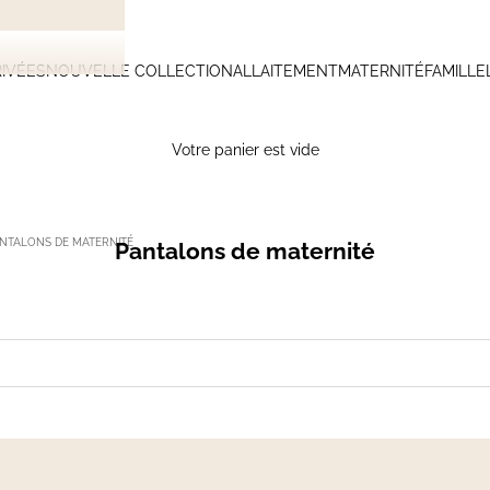
IVÉES
NOUVELLE COLLECTION
ALLAITEMENT
MATERNITÉ
FAMILLE
Votre panier est vide
NTALONS DE MATERNITÉ
Pantalons de maternité