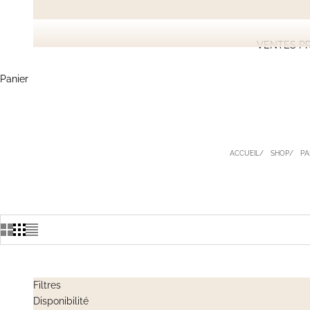
VENTES PR
Panier
ACCUEIL
SHOP
PA
Filtres
Disponibilité