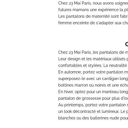
Chez 23 Mai Paris, nous avons soign
futures mamans une expérience la pl
Les
pantalons de maternité
sont fabr
femme enceinte
de s'adapter aux cha
Chez 23 Mai Paris, les
pantalons de m
Leur design et les matériaux utilisé
confortables et stylées. La neutralit
En automne, portez votre
pantalon m
superposez-le avec un cardigan long 
bottines marron ou noires et une éch
En hiver, optez pour un manteau long
pantalon de grossesse
pour plus d'i
Au printemps, portez votre
pantalon 
un look décontracté et lumineux. Le
blanches ou des ballerines nude pour