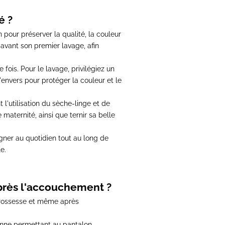
é ?
n pour préserver la qualité, la couleur
avant son premier lavage, afin
 fois. Pour le lavage, privilégiez un
'envers pour protéger la couleur et le
 l'utilisation du sèche-linge et de
e maternité
, ainsi que ternir sa belle
gner au quotidien tout au long de
e.
après l'accouchement ?
grossesse et même après
hanne permettant au
pantalon