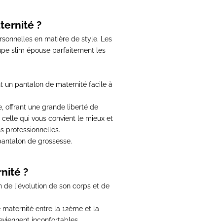
ernité ?
sonnelles en matière de style. Les
oupe slim épouse parfaitement les
nt un
pantalon de maternité
facile à
 offrant une grande liberté de
 celle qui vous convient le mieux et
s professionnelles.
pantalon de grossesse
.
nité ?
n de l'évolution de son corps et de
 maternité
entre la 12ème et la
viennent inconfortables.