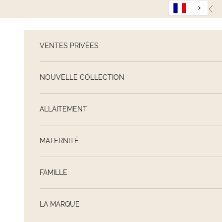
Passer au contenu
Pré
VENTES PRIVÉES
NOUVELLE COLLECTION
ALLAITEMENT
MATERNITÉ
FAMILLE
LA MARQUE