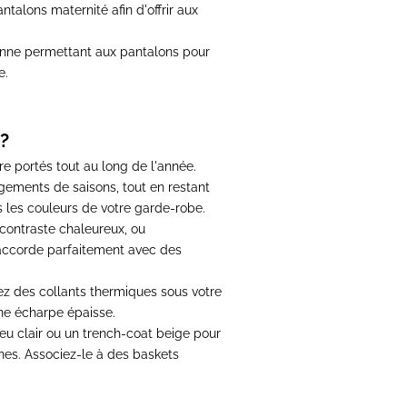
antalons maternité
afin d'offrir aux
hanne permettant aux
pantalons pour
e.
?
e portés tout au long de l'année.
gements de saisons, tout en restant
 les couleurs de votre garde-robe.
contraste chaleureux, ou
accorde parfaitement avec des
tez des collants thermiques sous votre
ne écharpe épaisse.
leu clair ou un trench-coat beige pour
rnes. Associez-le à des baskets