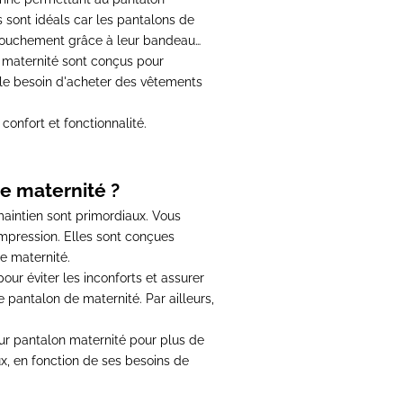
 sont idéals car les
pantalons de
accouchement grâce à leur bandeau
 maternité
sont conçus pour
le besoin d'acheter des vêtements
confort et fonctionnalité.
e maternité ?
 maintien sont primordiaux. Vous
ompression. Elles sont conçues
e maternité
.
 éviter les inconforts et assurer
re
pantalon de maternité
. Par ailleurs,
eur
pantalon maternité
pour plus de
ux, en fonction de ses besoins de