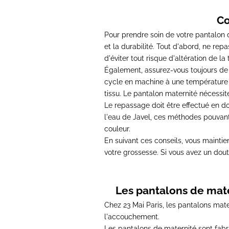
Co
Pour prendre soin de votre
pantalon 
et la durabilité. Tout d'abord, ne rep
d'éviter tout risque d'altération de la 
Également, assurez-vous toujours de
cycle en machine à une température
tissu. Le
pantalon maternité
nécessite
Le repassage doit être effectué en dou
l'eau de Javel, ces méthodes pouvant
couleur.
En suivant ces conseils, vous mainti
votre grossesse. Si vous avez un doute
Les pantalons de mate
Chez 23 Mai Paris, les
pantalons mate
l'accouchement.
Les
pantalons de maternité
sont fabr