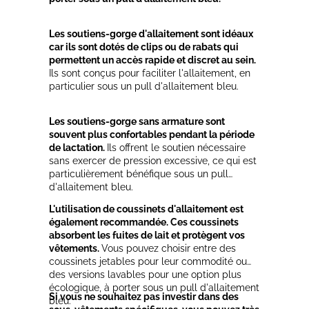
Les soutiens-gorge d'allaitement sont idéaux
car ils sont dotés de clips ou de rabats qui
permettent un accès rapide et discret au sein.
Ils sont conçus pour faciliter l'allaitement, en
particulier sous un pull d'allaitement bleu.
Les soutiens-gorge sans armature sont
souvent plus confortables pendant la période
de lactation.
Ils offrent le soutien nécessaire
sans exercer de pression excessive, ce qui est
particulièrement bénéfique sous un pull
d'allaitement bleu.
L'utilisation de coussinets d'allaitement est
également recommandée. Ces coussinets
absorbent les fuites de lait et protègent vos
vêtements.
Vous pouvez choisir entre des
coussinets jetables pour leur commodité ou
des versions lavables pour une option plus
écologique, à porter sous un pull d'allaitement
Si vous ne souhaitez pas investir dans des
bleu.