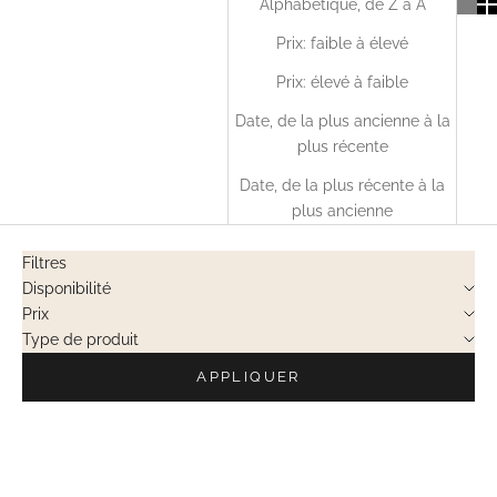
Alphabétique, de Z à A
Prix: faible à élevé
Prix: élevé à faible
Date, de la plus ancienne à la
plus récente
Date, de la plus récente à la
plus ancienne
Filtres
Disponibilité
Prix
Type de produit
APPLIQUER
VENTES PRIVÉES
VENTES PRIVÉES