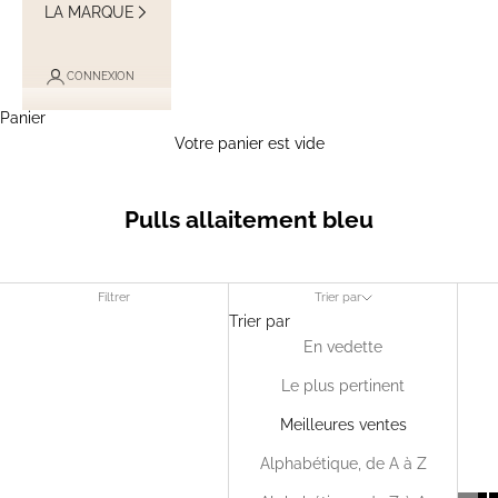
LA MARQUE
CONNEXION
Panier
Votre panier est vide
Pulls allaitement bleu
Filtrer
Trier par
Trier par
En vedette
Le plus pertinent
Meilleures ventes
Alphabétique, de A à Z