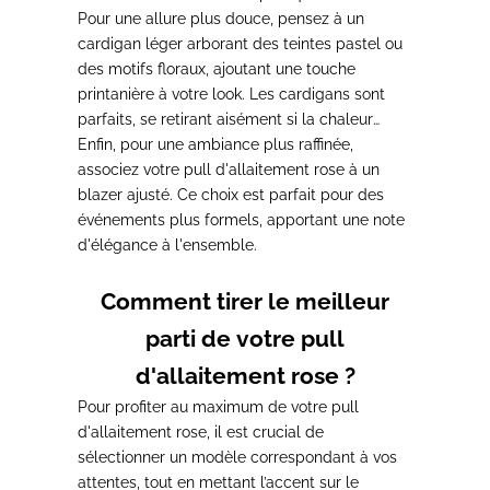
tendance, idéale pour les moments de
Pour une allure plus douce
, pensez à un
détente.
cardigan léger arborant des teintes pastel ou
des motifs floraux, ajoutant une touche
printanière à votre look. Les cardigans sont
parfaits, se retirant aisément si la chaleur
devient trop intense.
Enfin,
pour une ambiance plus raffinée
,
associez votre pull d'allaitement rose à un
blazer ajusté. Ce choix est
parfait pour des
événements plus formels
, apportant une note
d'élégance à l'ensemble.
Comment tirer le meilleur
parti de votre pull
d'allaitement rose ?
Pour profiter au maximum de votre pull
d'allaitement rose, il est crucial de
sélectionner un modèle correspondant à vos
attentes, tout en mettant l’accent sur le