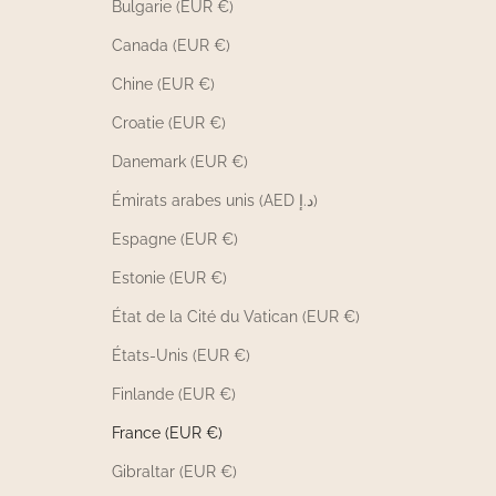
Bulgarie (EUR €)
Canada (EUR €)
Chine (EUR €)
Croatie (EUR €)
Danemark (EUR €)
Émirats arabes unis (AED د.إ)
Espagne (EUR €)
Estonie (EUR €)
État de la Cité du Vatican (EUR €)
États-Unis (EUR €)
Finlande (EUR €)
France (EUR €)
Gibraltar (EUR €)