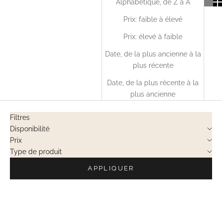
Alphabétique, de Z à A
Prix: faible à élevé
Prix: élevé à faible
Date, de la plus ancienne à la
plus récente
Date, de la plus récente à la
plus ancienne
Filtres
Disponibilité
Prix
Type de produit
APPLIQUER
VENTES PRIVÉES
VENTES PRIVÉES