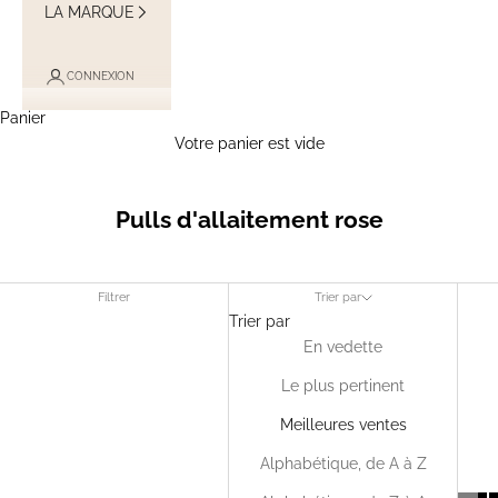
LA MARQUE
CONNEXION
Panier
Votre panier est vide
Pulls d'allaitement rose
Filtrer
Trier par
Trier par
En vedette
Le plus pertinent
Meilleures ventes
Alphabétique, de A à Z