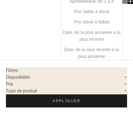
Alphabétique, de Z à A
Prix: faible à élevé
Prix: élevé à faible
Date, de la plus ancienne à la
plus récente
Date, de la plus récente à la
plus ancienne
Filtres
Disponibilité
Prix
Type de produit
APPLIQUER
VENTES PRIVÉES
VENTES PRIVÉES