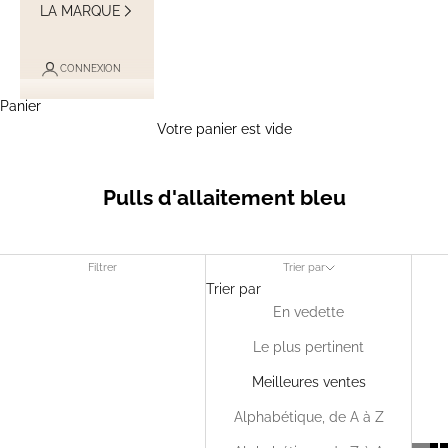
LA MARQUE
CONNEXION
Panier
Votre panier est vide
Pulls d'allaitement bleu
Filtrer
Trier par
Trier par
En vedette
Le plus pertinent
Meilleures ventes
Alphabétique, de A à Z