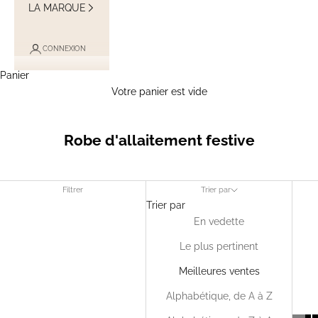
LA MARQUE
CONNEXION
Panier
Votre panier est vide
Robe d'allaitement festive
Filtrer
Trier par
Trier par
En vedette
Le plus pertinent
Meilleures ventes
Alphabétique, de A à Z