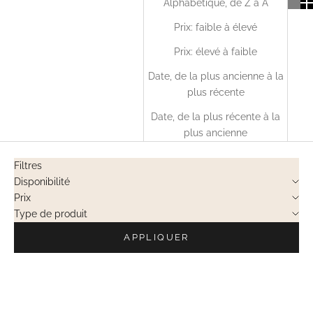
Alphabétique, de Z à A
Prix: faible à élevé
Prix: élevé à faible
Date, de la plus ancienne à la
plus récente
Date, de la plus récente à la
plus ancienne
Filtres
Disponibilité
Prix
Type de produit
APPLIQUER
VENTES PRIVÉES
EN RUPTURE
VENTES PRIVÉES