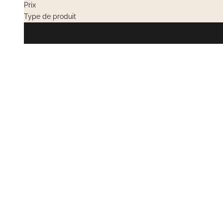
Prix
Type de produit
VENTES PRIVÉES
EN RUPTURE
VENTES PRIV