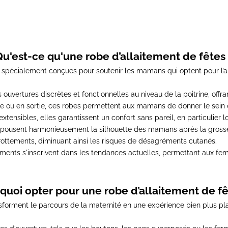
Qu'est-ce qu'une robe d’allaitement de fêtes 
t
spécialement conçues pour soutenir les mamans qui optent pour l’a
s ouvertures discrètes et fonctionnelles au niveau de la poitrine
, offr
e ou en sortie, ces robes permettent aux mamans de donner le sein e
extensibles, elles garantissent un confort sans pareil, en particulier
pousent harmonieusement la silhouette des mamans après la grosse
s frottements, diminuant ainsi les risques de désagréments cutanés.
tements s'inscrivent dans les tendances actuelles
, permettant aux fem
quoi opter pour une robe d’allaitement de fê
nsforment
le parcours de la maternité en une expérience bien plus pla