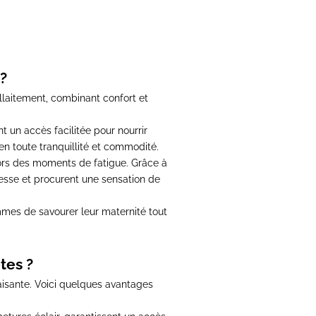
?
llaitement
, combinant confort et
ant un accès facilitée pour nourrir
n toute tranquillité et commodité.
 lors des moments de fatigue.
Grâce à
sse et procurent une sensation de
mes de savourer leur maternité tout
tes ?
isante.
Voici quelques avantages