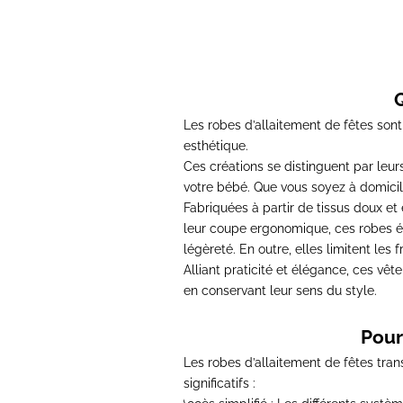
Les robes d’allaitement de fêtes son
esthétique.
Ces créations se
distinguent par leur
votre bébé. Que vous soyez à domicil
Fabriquées à partir de tissus doux et 
leur coupe ergonomique, ces robes é
légèreté. En outre, elles limitent le
Alliant praticité et élégance, ces vê
en conservant leur sens du style.
Pour
Les robes d’allaitement de fêtes tra
significatifs :