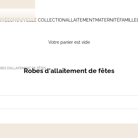
IVÉES
NOUVELLE COLLECTION
ALLAITEMENT
MATERNITÉ
FAMILLE
Votre panier est vide
BES D'ALLAITEMENT DE FÊTES
Robes d'allaitement de fêtes