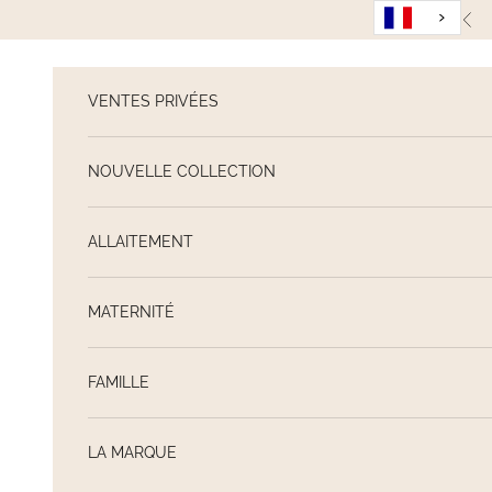
Passer au contenu
Pré
VENTES PRIVÉES
NOUVELLE COLLECTION
ALLAITEMENT
MATERNITÉ
FAMILLE
LA MARQUE