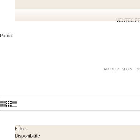
VENTES PR
Panier
ACCUEIL
SHOP
RO
Filtres
Disponibilité