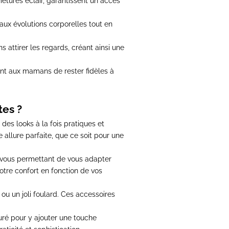
etures éclair, garantissent un accès
aux évolutions corporelles tout en
attirer les regards, créant ainsi une
ent aux mamans de rester fidèles à
tes ?
des looks à la fois pratiques et
allure parfaite, que ce soit pour une
 vous permettant de vous adapter
 votre confort en fonction de vos
u un joli foulard
. Ces accessoires
uré pour y ajouter une touche