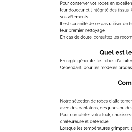
Pour conserver vos robes en excellen
leur douceur et l’intégrité des tissus
vos vêtements.
Il est conseillé de
ne pas utiliser de 
leur premier nettoyage.
En cas de doute,
consultez les recom
Quel est le
En règle générale, les robes d'alla
Cependant, pour les modèles brodés
Comm
Notre sélection de robes d'allaitemen
avec des pantalons, des jupes ou de
Pour compléter votre look,
choisissez
chaleureuse et détendue
.
Lorsque les températures grimpent
,