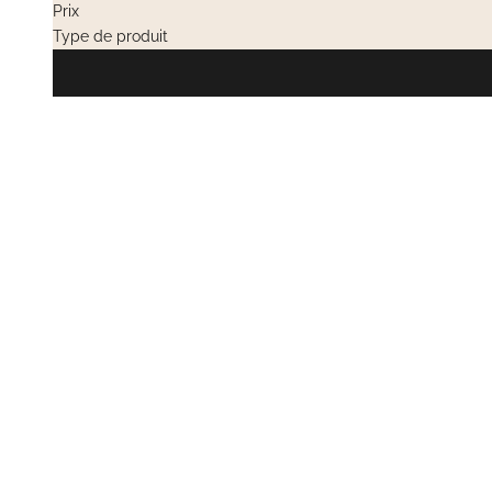
Prix
Type de produit
EN RUPTURE
VENTES PRIVÉES