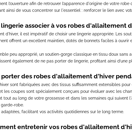
nt l’ouverture afin de retrouver l’apparence d'origine de votre robe d
t ainsi de vous concentrer sur l'essentiel : renforcer le lien avec vo
lingerie associer à vos robes d'allaitement d
 d'hiver, il est impératif de choisir une lingerie appropriée.
Les sout
ent offrent un excellent maintien, dotés de bonnets faciles à ouvrir
emble peu approprié,
un soutien-gorge classique en tissu doux sans 
ssent également de ne pas porter de lingerie, profitant ainsi d’une
e porter des robes d'allaitement d'hiver pend
'hiver sont
fabriquées avec des tissus suffisamment extensibles pour 
 et les coupes sont spécialement conçues pour évoluer avec les ch
tout au long de votre grossesse et dans les semaines qui suivent 
 garde-robe.
nt adaptées,
facilitant vos activités quotidiennes sur le long terme
.
ent entretenir vos robes d'allaitement d'hi