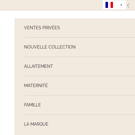
Passer au contenu
Pré
VENTES PRIVÉES
NOUVELLE COLLECTION
ALLAITEMENT
MATERNITÉ
FAMILLE
LA MARQUE