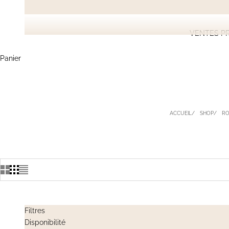
VENTES PR
Panier
ACCUEIL
SHOP
RO
Filtres
Disponibilité