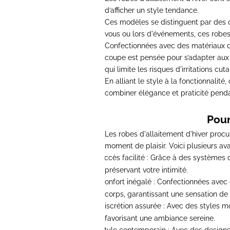
d’afficher un style tendance.
Ces modèles
se distinguent par des 
vous ou lors d'événements, ces robes 
Confectionnées avec des matériaux d
coupe est pensée pour s’adapter aux c
qui limite les risques d'irritations cut
En alliant le style à la fonctionnalité,
combiner élégance et praticité
penda
Pour
Les robes d'allaitement d'hiver proc
moment de plaisir. Voici plusieurs av
Accès facilité
: Grâce à des systèmes d’
-
préservant votre intimité.
Confort inégalé
: Confectionnées avec 
-
corps, garantissant une sensation de
Discrétion assurée
: Avec des styles mo
-
favorisant une ambiance sereine.