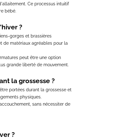
'allaitement. Ce processus intuitif
tre bébé.
'hiver ?
iens-gorges et brassières
 et de matériaux agréables pour la
armatures peut être une option
 plus grande liberté de mouvement.
ant la grossesse ?
être portées durant la grossesse et
angements physiques.
l'accouchement
, sans nécessiter de
ver ?