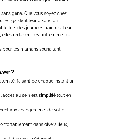
nt sans gêne.
Que vous soyez chez
ut en gardant leur discrétion
.
ble lors des journées fraîches
. Leur
s,
elles réduisent les frottements, ce
es pour les mamans souhaitant
ver ?
aternité
, faisant de chaque instant un
'accès au sein est simplifié tout en
sement aux changements de votre
confortablement dans divers lieux,