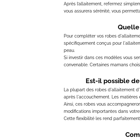
Après l’allaitement
, refermez simpleme
vous assurera sérénité, vous permettan
Quelle 
Pour compléter vos robes d'allaitement
spécifiquement conçus pour l'allaitem
peau.
Si investir dans ces modèles vous s
convenable
. Certaines mamans choisi
Est-il possible d
La plupart des robes d'allaitement d
après l'accouchement
. Les matières
Ainsi,
ces robes vous accompagneront 
modifications importantes dans votre
Cette flexibilité les rend parfaiteme
Comm