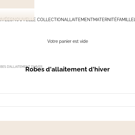
IVÉES
NOUVELLE COLLECTION
ALLAITEMENT
MATERNITÉ
FAMILLE
Votre panier est vide
BES D'ALLAITEMENT D'HIVER
Robes d'allaitement d'hiver