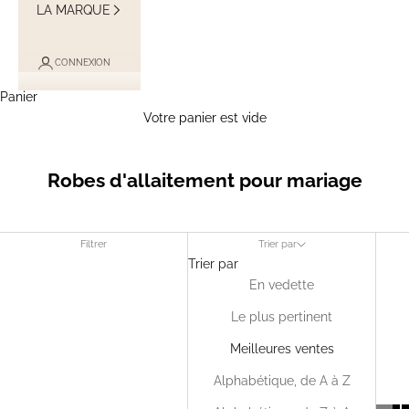
LA MARQUE
CONNEXION
Panier
Votre panier est vide
Robes d'allaitement pour mariage
Filtrer
Trier par
Trier par
En vedette
Le plus pertinent
Meilleures ventes
Alphabétique, de A à Z