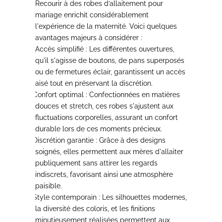
Recourir à des robes d’allaitement pour
mariage
enrichit considérablement
l'expérience de la maternité
. Voici quelques
avantages majeurs à considérer :
Accès simplifié :
Les différentes ouvertures,
qu'il s'agisse de boutons, de pans superposés
ou de fermetures éclair, garantissent un accès
aisé tout en préservant la discrétion.
Confort optimal :
Confectionnées en matières
·
douces et stretch, ces robes s'ajustent aux
fluctuations corporelles, assurant un confort
durable lors de ces moments précieux.
Discrétion garantie :
Grâce à des designs
·
soignés, elles permettent aux mères d'allaiter
publiquement sans attirer les regards
indiscrets, favorisant ainsi une atmosphère
paisible.
Style contemporain :
Les silhouettes modernes,
·
la diversité des coloris, et les finitions
minutieusement réalisées permettent aux