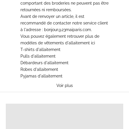
comportant des broderies ne peuvent pas être
retournées ni remboursées
.
Avant de renvoyer un article,
il est
recommandé de contacter notre service client
à l'adresse
: bonjour@23maiparis.com.
Vous pouvez également retrouver plus de
modèles de
vêtements d'allaitement
ici
T-shirts d'allaitement
Pulls d'allaitement
Débardeurs d'allaitement
Robes d'allaitement
Pyjamas d'allaitement
Voir plus
T-SHIRTS D'ALLAITEMENT