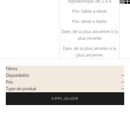
Alphabétique, de Z à A
Prix: faible à élevé
Prix: élevé à faible
Date, de la plus ancienne à la
plus récente
Date, de la plus récente à la
plus ancienne
Filtres
Disponibilité
Prix
Type de produit
APPLIQUER
VENTES PRIVÉES
EN RUPTURE
VENTES PRIVÉES